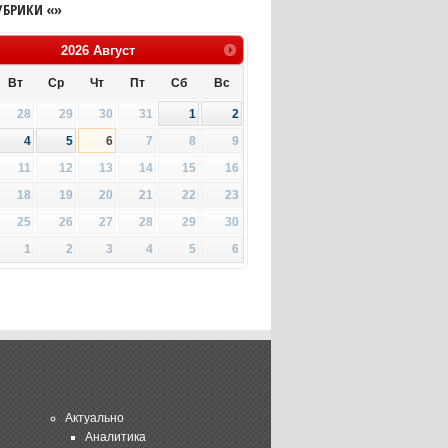
УБРИКИ «»
2026
Август
Вт
Ср
Чт
Пт
Сб
Вс
28
29
30
31
1
2
4
5
6
7
8
9
11
12
13
14
15
16
18
19
20
21
22
23
25
26
27
28
29
30
1
2
3
4
5
6
Актуально
Аналитика