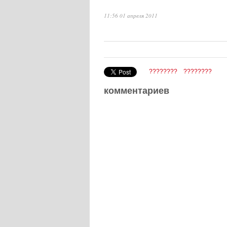
11:56 01 апреля 2011
????????
????????
комментариев