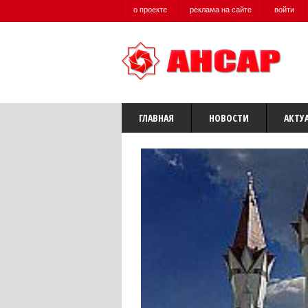
о проекте
реклама на сайте
войти
ГЛАВНАЯ
НОВОСТИ
АКТУ