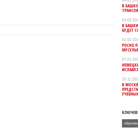
04.02.20
В БАШКО
ТРАНСЛ
03.02.20
В БАШКИ
БУДЕТ 
02.02.20
РОСНО 
МУСУЛЬ
07.01.20
НЕМЕЦК
ИСЛАМС
25.11.20
В МОСК
ПРЕДСТ
УЧЕБНЫ
КЛЮЧЕВ
образов