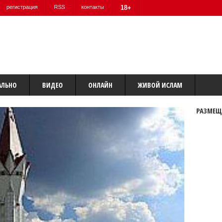
регистрация
RSS
контакты
18+
АЛЬНО
ВИДЕО
ОНЛАЙН
ЖИВОЙ ИСЛАМ
РАЗМЕЩ