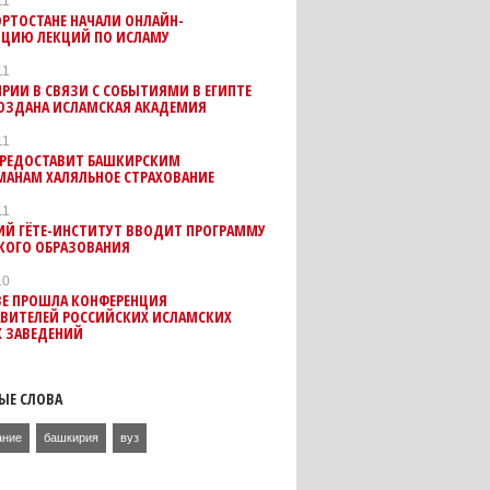
11
РТОСТАНЕ НАЧАЛИ ОНЛАЙН-
ЯЦИЮ ЛЕКЦИЙ ПО ИСЛАМУ
11
РИИ В СВЯЗИ С СОБЫТИЯМИ В ЕГИПТЕ
СОЗДАНА ИСЛАМСКАЯ АКАДЕМИЯ
11
ПРЕДОСТАВИТ БАШКИРСКИМ
МАНАМ ХАЛЯЛЬНОЕ СТРАХОВАНИЕ
11
ИЙ ГЁТЕ-ИНСТИТУТ ВВОДИТ ПРОГРАММУ
КОГО ОБРАЗОВАНИЯ
10
ВЕ ПРОШЛА КОНФЕРЕНЦИЯ
АВИТЕЛЕЙ РОССИЙСКИХ ИСЛАМСКИХ
Х ЗАВЕДЕНИЙ
ЫЕ СЛОВА
ание
башкирия
вуз