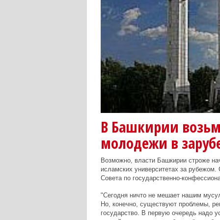
В Башкирии возьм
молодежи в заруб
Возможно, власти Башкирии строже на
исламских университетах за рубежом.
Совета по государственно-конфессион
"Сегодня ничто не мешает нашим мусул
Но, конечно, существуют проблемы, ре
государство. В первую очередь надо 