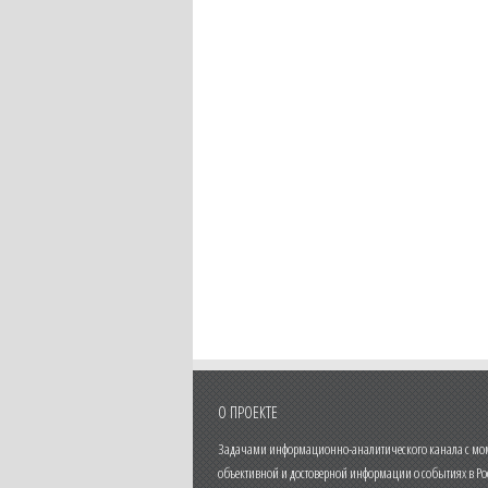
О ПРОЕКТЕ
Задачами информационно-аналитического канала с моме
объективной и достоверной информации о событиях в Ро