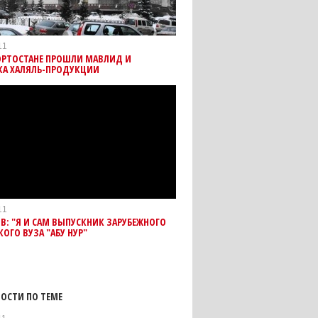
11
ОРТОСТАНЕ ПРОШЛИ МАВЛИД И
КА ХАЛЯЛЬ-ПРОДУКЦИИ
11
В: "Я И САМ ВЫПУСКНИК ЗАРУБЕЖНОГО
ОГО ВУЗА "АБУ НУР"
ОСТИ ПО ТЕМЕ