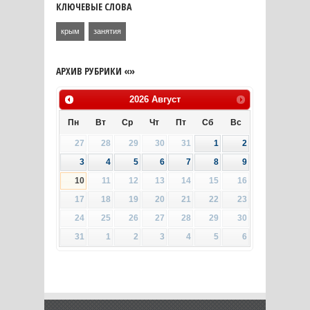
КЛЮЧЕВЫЕ СЛОВА
крым
занятия
АРХИВ РУБРИКИ «»
2026
Август
Пн
Вт
Ср
Чт
Пт
Сб
Вс
27
28
29
30
31
1
2
3
4
5
6
7
8
9
10
11
12
13
14
15
16
17
18
19
20
21
22
23
24
25
26
27
28
29
30
31
1
2
3
4
5
6