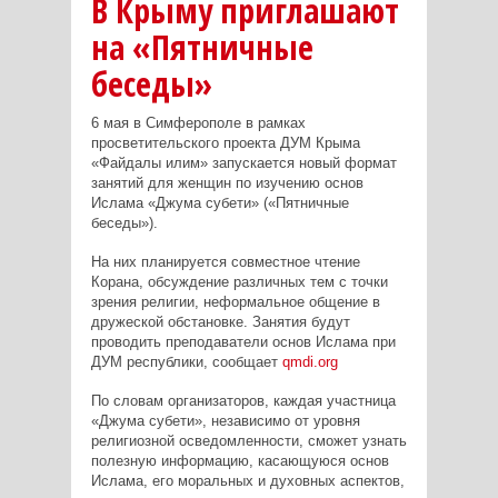
В Крыму приглашают
на «Пятничные
беседы»
6 мая в Симферополе в рамках
просветительского проекта ДУМ Крыма
«Файдалы илим» запускается новый формат
занятий для женщин по изучению основ
Ислама «Джума субети» («Пятничные
беседы»).
На них планируется совместное чтение
Корана, обсуждение различных тем с точки
зрения религии, неформальное общение в
дружеской обстановке. Занятия будут
проводить преподаватели основ Ислама при
ДУМ республики, сообщает
qmdi.org
По словам организаторов, каждая участница
«Джума субети», независимо от уровня
религиозной осведомленности, сможет узнать
полезную информацию, касающуюся основ
Ислама, его моральных и духовных аспектов,