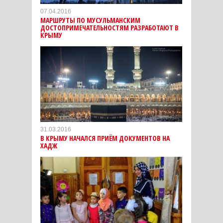
07.04.2016
МАРШРУТЫ ПО МУСУЛЬМАНСКИМ
ДОСТОПРИМЕЧАТЕЛЬНОСТЯМ РАЗРАБОТАЮТ В
КРЫМУ
31.03.2016
В КРЫМУ НАЧАЛСЯ ПРИЁМ ДОКУМЕНТОВ НА
ХАДЖ