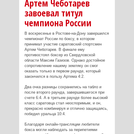
Артем Чеботарев
завоевал титул
чемпиона России
В воскресенье в Ростове-на-Дону завершился
чемпионат России по боксу, в котором
принимал участие саратовский спортсмен
Артем Чеботарев. В финале ему
противостоял боксер из Свердловской
области Максим Газизов. Однако достойное
сопротивление нашему земляку он смог
оказать только в первом раунде, который
закончился в пользу Артема 4:2.
Два очка разницы сохранились на табло и
после второго раунда, завершившегося при
счете 6:4. А в третьем раунде более высокий
класс саратовца стал неоспоримым, и он,
прекрасно комбинируя и отлично защищаясь,
победил уральца 10:4.
Благодаря онлайн-трансляции любители
бокса могли наблюдать за перипетиями