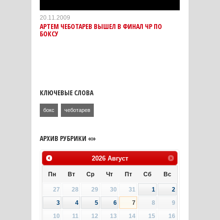
20.11.2009
АРТЕМ ЧЕБОТАРЕВ ВЫШЕЛ В ФИНАЛ ЧР ПО
БОКСУ
КЛЮЧЕВЫЕ СЛОВА
бокс
чеботарев
АРХИВ РУБРИКИ «»
2026
Август
Пн
Вт
Ср
Чт
Пт
Сб
Вс
27
28
29
30
31
1
2
3
4
5
6
7
8
9
10
11
12
13
14
15
16