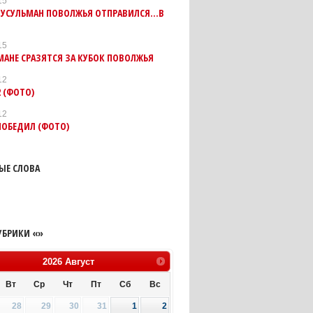
15
УСУЛЬМАН ПОВОЛЖЬЯ ОТПРАВИЛСЯ...В
15
АНЕ СРАЗЯТСЯ ЗА КУБОК ПОВОЛЖЬЯ
12
2 (ФОТО)
12
ПОБЕДИЛ (ФОТО)
ЫЕ СЛОВА
УБРИКИ «»
2026
Август
Вт
Ср
Чт
Пт
Сб
Вс
28
29
30
31
1
2