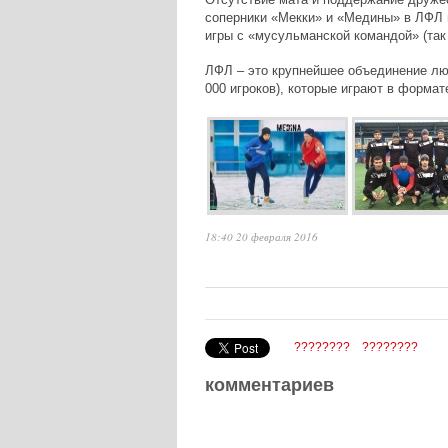
соперники «Мекки» и «Медины» в ЛФЛ 
игры с «мусульманской командой» (так 
ЛФЛ – это крупнейшее объединение лю
000 игроков), которые играют в формате
18:40 20 февраля 2016
????????
????????
комментариев