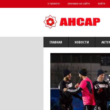
о проекте
реклама на сайте
войти
ГЛАВНАЯ
НОВОСТИ
АКТУ