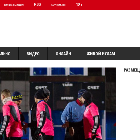
регистрация
RSS
контакты
18+
АЛЬНО
ВИДЕО
ОНЛАЙН
ЖИВОЙ ИСЛАМ
РАЗМЕЩ