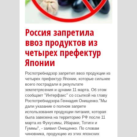
Россия запретила
ввоз продуктов из
четырех префектур
Японии
Роспотребнадзор запретил ввоз продукции из
четырех префектур Японии, которые сильнее
всего пострадали в результате
землетрясения и цунами 11 марта. Об этом
сообщает "Интерфакс" со ссылкой на главу
Роспотребнадзора Геннадия Онищенко."Мы
дали указание о полном запрете
использования продукции питания, которая
была завезена на территорию РФ после 11
марта из Фукусимы, Ибараки, Тотиги и
Гуммы", - заявил Онищенко. По словам
чиновника, продукцию из этих японских