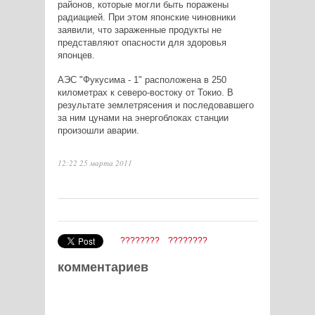
районов, которые могли быть поражены
радиацией. При этом японские чиновники
заявили, что зараженные продукты не
представляют опасности для здоровья
японцев.
АЭС "Фукусима - 1" расположена в 250
километрах к северо-востоку от Токио. В
результате землетрясения и последовавшего
за ним цунами на энергоблоках станции
произошли аварии.
12:22 25 марта 2011
????????
????????
комментариев