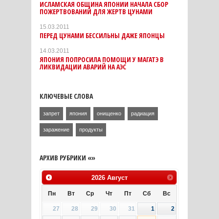
ИСЛАМСКАЯ ОБЩИНА ЯПОНИИ НАЧАЛА СБОР
ПОЖЕРТВОВАНИЙ ДЛЯ ЖЕРТВ ЦУНАМИ
15.03.2011
ПЕРЕД ЦУНАМИ БЕССИЛЬНЫ ДАЖЕ ЯПОНЦЫ
14.03.2011
ЯПОНИЯ ПОПРОСИЛА ПОМОЩИ У МАГАТЭ В
ЛИКВИДАЦИИ АВАРИЙ НА АЭС
КЛЮЧЕВЫЕ СЛОВА
запрет
япония
онищенко
радиация
заражение
продукты
АРХИВ РУБРИКИ «»
2026
Август
Пн
Вт
Ср
Чт
Пт
Сб
Вс
27
28
29
30
31
1
2