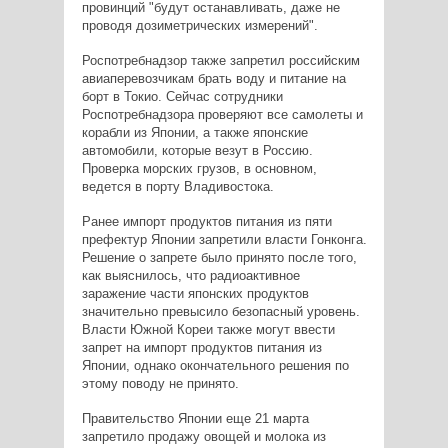
провинций "будут останавливать, даже не
проводя дозиметрических измерений".
Роспотребнадзор также запретил российским
авиаперевозчикам брать воду и питание на
борт в Токио. Сейчас сотрудники
Роспотребнадзора проверяют все самолеты и
корабли из Японии, а также японские
автомобили, которые везут в Россию.
Проверка морских грузов, в основном,
ведется в порту Владивостока.
Ранее импорт продуктов питания из пяти
префектур Японии запретили власти Гонконга.
Решение о запрете было принято после того,
как выяснилось, что радиоактивное
заражение части японских продуктов
значительно превысило безопасный уровень.
Власти Южной Кореи также могут ввести
запрет на импорт продуктов питания из
Японии, однако окончательного решения по
этому поводу не принято.
Правительство Японии еще 21 марта
запретило продажу овощей и молока из