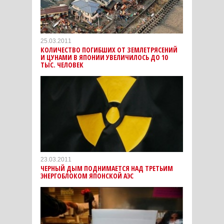
25.03.2011
КОЛИЧЕСТВО ПОГИБШИХ ОТ ЗЕМЛЕТРЯСЕНИЙ
И ЦУНАМИ В ЯПОНИИ УВЕЛИЧИЛОСЬ ДО 10
ТЫС. ЧЕЛОВЕК
23.03.2011
ЧЕРНЫЙ ДЫМ ПОДНИМАЕТСЯ НАД ТРЕТЬИМ
ЭНЕРГОБЛОКОМ ЯПОНСКОЙ АЭС