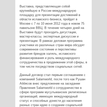
Выставка, представляющая собой
крупнейшую в России международную
площадку для презентации достижений в
области исламского бизнеса, пройдет в
Москве с 7 по 10 июня 2012 года в новом 75
павильоне ВВЦ. В течение четырех дней на
Выставке будут проходить дегустации,
мастер-классы, экспертные дискуссии и
презентации. В рамках деловая программа
участники из различных стран мира обсудят
современное состояние и перспективы
развития брендов халяль, исламского
финансирования и роль международного
сотрудничества в продвижении этой сферы, в
том числе посредством социальных сетей.
Данный договор стал первым соглашением с
компанией Salamworld, после того как Рушан
Аббясов внес предложение на заседании
Правления Salamworld о сотрудничестве в
сфере программ мусульманских религиозных
организаций, имеющих международный
статус и способных донести до населения
разных стран идею о создании социальной