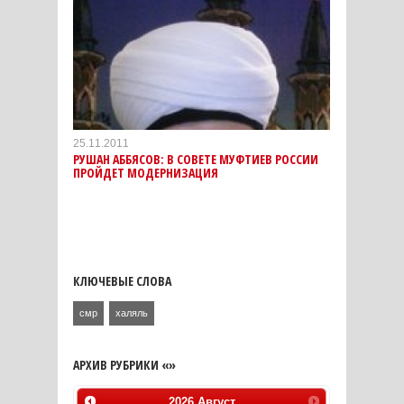
25.11.2011
РУШАН АББЯСОВ: В СОВЕТЕ МУФТИЕВ РОССИИ
ПРОЙДЕТ МОДЕРНИЗАЦИЯ
КЛЮЧЕВЫЕ СЛОВА
смр
халяль
АРХИВ РУБРИКИ «»
2026
Август