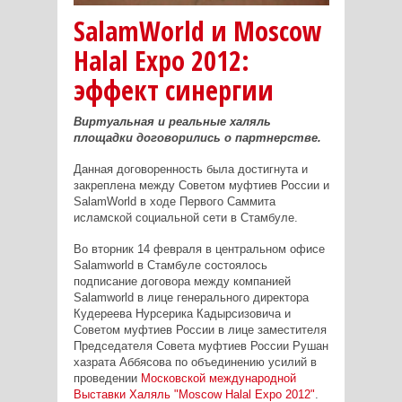
SalamWorld и Moscow
Halal Expo 2012:
эффект синергии
Виртуальная и реальные халяль
площадки договорились о партнерстве.
Данная договоренность была достигнута и
закреплена между Советом муфтиев России и
SalamWorld в ходе Первого Саммита
исламской социальной сети в Стамбуле.
Во вторник 14 февраля в центральном офисе
Salamworld в Стамбуле состоялось
подписание договора между компанией
Salamworld в лице генерального директора
Кудереева Нурсерика Кадырсизовича и
Советом муфтиев России в лице заместителя
Председателя Совета муфтиев России Рушан
хазрата Аббясова по объединению усилий в
проведении
Московской международной
Выставки Халяль "Moscow Halal Expo 2012"
.