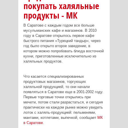
покупать халяльные
продукты - МК
В Саратове с каждым годом все больше
мусульманских кафе и магазинов. В 2010
году в Саратове открылось первое кафе
быстрого питания «Турецкий тандыр», через
год было открыто второе заведение, в
котором можно попробовать блюда восточной
кухни, приготовленные исключительно из
халяльных продуктов.
Что касается специализированных
продуктовых магазинов, торгующих
халяльной продукцией, то они начали
появляться в Саратове еще в 2001-2002 году.
Первые торговые точки открылись при
мечети, потом стали разрастаться, и сегодня
практически на каждом рынке можно увидеть
лоток с халяль-продукцией: пельменями,
мантами, котлетами, выпечкой, сообщает
МК
в Саратове
.