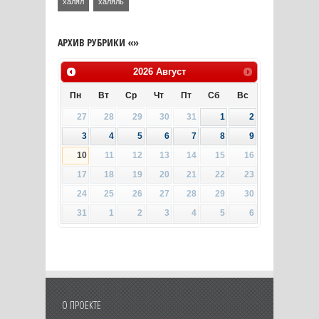
халял
халяль
АРХИВ РУБРИКИ «»
2026
Август
Пн
Вт
Ср
Чт
Пт
Сб
Вс
27
28
29
30
31
1
2
3
4
5
6
7
8
9
10
11
12
13
14
15
16
17
18
19
20
21
22
23
24
25
26
27
28
29
30
31
1
2
3
4
5
6
О ПРОЕКТЕ