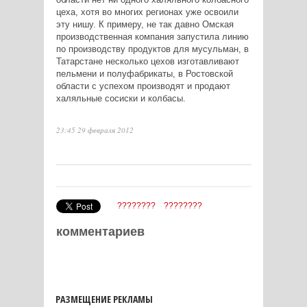
цеха, хотя во многих регионах уже освоили
эту нишу. К примеру, не так давно Омская
производственная компания запустила линию
по производству продуктов для мусульман, в
Татарстане несколько цехов изготавливают
пельмени и полуфабрикаты, в Ростовской
области с успехом производят и продают
халяльные сосиски и колбасы.
23:45 29 февраля 2012
????????
????????
комментариев
РАЗМЕЩЕНИЕ РЕКЛАМЫ