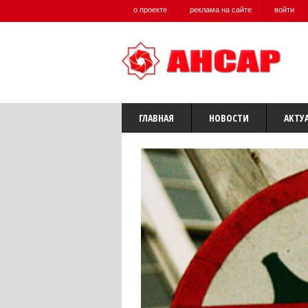
о проекте
реклама на сайте
войти
ГЛАВНАЯ
НОВОСТИ
АКТУ