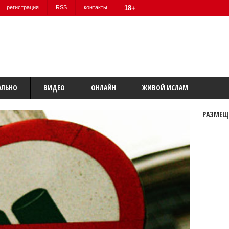
регистрация
RSS
контакты
18+
АЛЬНО
ВИДЕО
ОНЛАЙН
ЖИВОЙ ИСЛАМ
РАЗМЕЩ