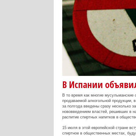
В Испании объяви
В то время как многие мусульманские 
продаваемой алкогольной продукции, в
за полгода введены сразу несколько з
нововведением властей, решивших в на
распитие спиртных напитков в обществ
15 июля в этой европейской стране вст
спиртное в общественных местах, будут