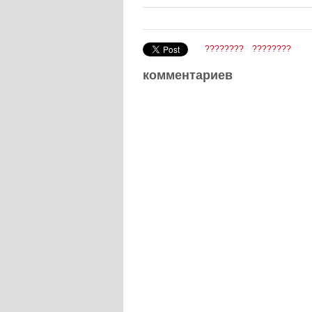
????????
????????
комментариев