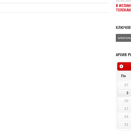
12.01.20
В ИСПА
ТЕЛЕКАН
КЛЮЧЕВ
алкогол
АРХИВ Р
Пн
27
3
10
17
24
31