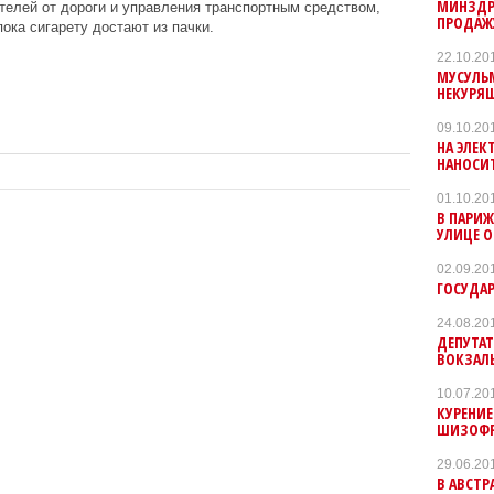
МИНЗДР
ителей от дороги и управления транспортным средством,
ПРОДАЖУ
ока сигарету достают из пачки.
22.10.20
МУСУЛЬ
НЕКУРЯ
09.10.20
НА ЭЛЕК
НАНОСИ
01.10.20
В ПАРИЖ
УЛИЦЕ 
02.09.20
ГОСУДА
24.08.20
ДЕПУТАТ
ВОКЗАЛ
10.07.20
КУРЕНИЕ
ШИЗОФ
29.06.20
В АВСТР