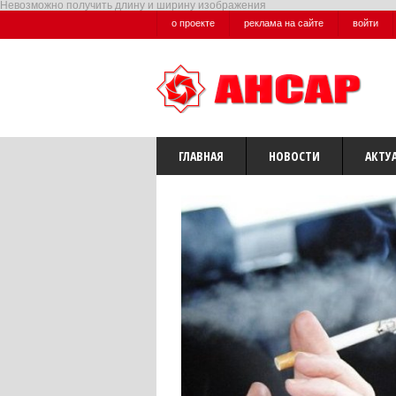
Невозможно получить длину и ширину изображения
о проекте
реклама на сайте
войти
ГЛАВНАЯ
НОВОСТИ
АКТУ