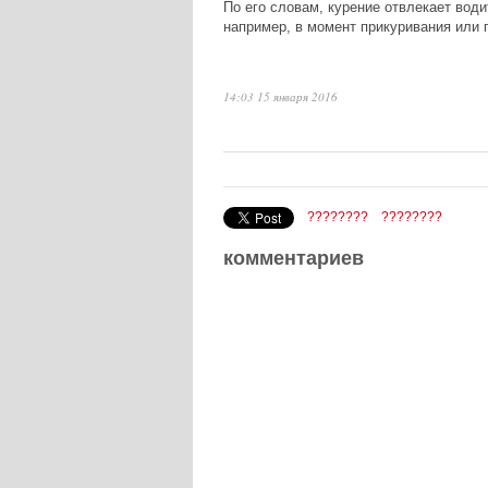
По его словам, курение отвлекает вод
например, в момент прикуривания или п
14:03 15 января 2016
????????
????????
комментариев