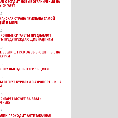
АВ ОБСУДИТ НОВЫЕ ОГРАНИЧЕНИЯ НА
 СИГАРЕТ
15
МАНСКАЯ СТРАНА ПРИЗНАНА САМОЙ
ЩЕЙ В МИРЕ
15
ТРОННЫЕ СИГАРЕТЫ ПРЕДЛАГАЮТ
ТЬ ПРЕДУПРЕЖДАЮЩИЕ НАДПИСИ
15
Е ВВЕЛИ ШТРАФ ЗА ВЫБРОШЕННЫЕ НА
ОКУРКИ
15
РСТВУ ВЫГОДНЫ КУРИЛЬЩИКИ
15
Ы ВЕРНУТ КУРИЛКИ В АЭРОПОРТЫ И НА
Ы
15
 СИГАРЕТ МОЖЕТ ВЫЗВАТЬ
РЕНИЮ
15
АЛИИ ПРОХОДИТ АНТИТАБАЧНАЯ