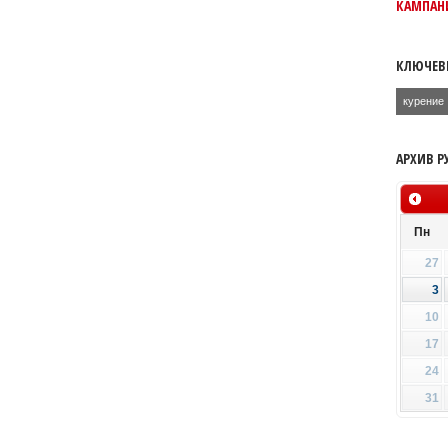
КАМПАНИ
КЛЮЧЕВ
курение
АРХИВ Р
Пн
27
3
10
17
24
31