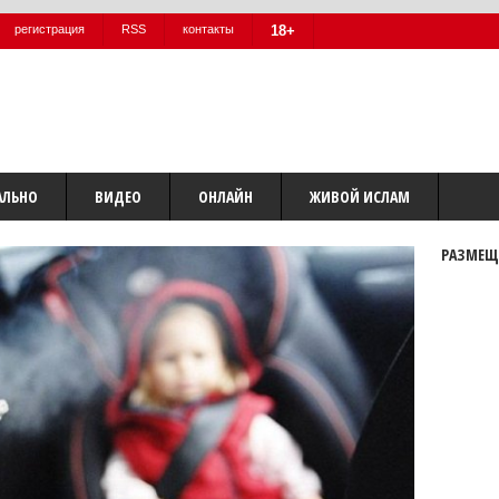
регистрация
RSS
контакты
18+
АЛЬНО
ВИДЕО
ОНЛАЙН
ЖИВОЙ ИСЛАМ
РАЗМЕЩ