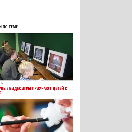
И ПО ТЕМЕ
16
РНЫЕ ВИДЕОИГРЫ ПРИУЧАЮТ ДЕТЕЙ К
Ю