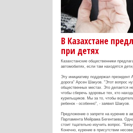
В Казахстане пред
при детях
Казахстанские общественники предлага
автомобилях, если там находятся дет
Эту инициативу поддержал президент 
дорога" Арсен Шакуов. "Этот вопрос ну
общественных местах. Это делается не 
чтобы сберечь здоровье тех, кто нахо
курильщиков. Мы за то, чтобы водители
ребенок - особенно", - заявил Шакуов.
Предложение о запрете на курение в а
Парламента Мейрама Бегентаева. Однак
стоит тщательно изучить вопрос. "Безус
Конечно, курение в присутствии несове