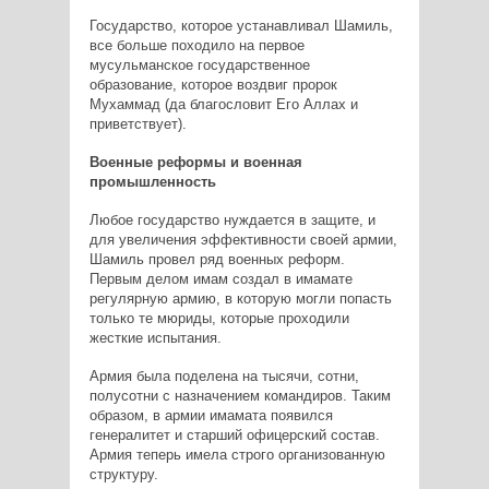
Государство, которое устанавливал Шамиль,
все больше походило на первое
мусульманское государственное
образование, которое воздвиг пророк
Мухаммад (да благословит Его Аллах и
приветствует).
Военные реформы и военная
промышленность
Любое государство нуждается в защите, и
для увеличения эффективности своей армии,
Шамиль провел ряд военных реформ.
Первым делом имам создал в имамате
регулярную армию, в которую могли попасть
только те мюриды, которые проходили
жесткие испытания.
Армия была поделена на тысячи, сотни,
полусотни с назначением командиров. Таким
образом, в армии имамата появился
генералитет и старший офицерский состав.
Армия теперь имела строго организованную
структуру.