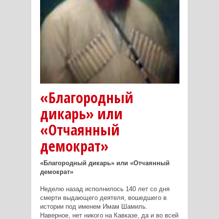
«Благородный
дикарь» или
«Отчаянный
демократ»
«Благородный дикарь» или «Отчаянный
демократ»
Неделю назад исполнилось 140 лет со дня
смерти выдающего деятеля, вошедшего в
истории под именем Имам Шамиль.
Наверное, нет никого на Кавказе, да и во всей