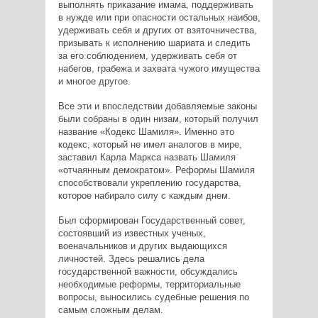
выполнять приказание имама, поддерживать
в нужде или при опасности остальных наибов,
удерживать себя и других от взяточничества,
призывать к исполнению шариата и следить
за его соблюдением, удерживать себя от
набегов, грабежа и захвата чужого имущества
и многое другое.
Все эти и впоследствии добавляемые законы
были собраны в один низам, который получил
название «Кодекс Шамиля». Именно это
кодекс, который не имел аналогов в мире,
заставил Карла Маркса назвать Шамиля
«отчаянным демократом». Реформы Шамиля
способствовали укреплению государства,
которое набирало силу с каждым днем.
Был сформирован Государственный совет,
состоявший из известных ученых,
военачальников и других выдающихся
личностей. Здесь решались дела
государственной важности, обсуждались
необходимые реформы, территориальные
вопросы, выносились судебные решения по
самым сложным делам.