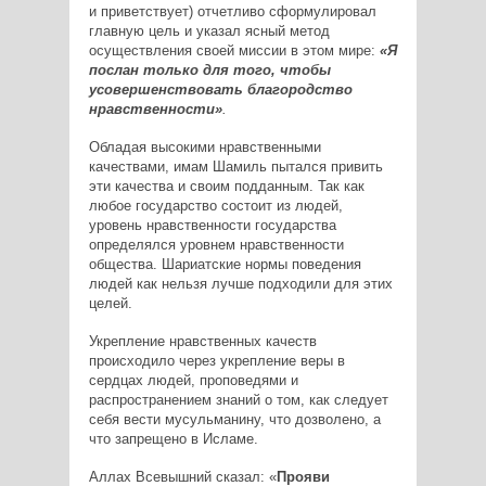
и приветствует) отчетливо сформулировал
главную цель и указал ясный метод
осуществления своей миссии в этом мире:
«Я
послан только для того, чтобы
усовершенствовать благородство
нравственности»
.
Обладая высокими нравственными
качествами, имам Шамиль пытался привить
эти качества и своим подданным. Так как
любое государство состоит из людей,
уровень нравственности государства
определялся уровнем нравственности
общества. Шариатские нормы поведения
людей как нельзя лучше подходили для этих
целей.
Укрепление нравственных качеств
происходило через укрепление веры в
сердцах людей, проповедями и
распространением знаний о том, как следует
себя вести мусульманину, что дозволено, а
что запрещено в Исламе.
Аллах Всевышний сказал: «
Прояви