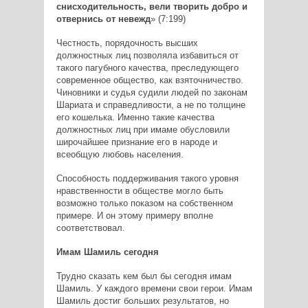
снисходительность, вели творить добро и
отвернись от невежд
» (7:199)
Честность, порядочность высших
должностных лиц позволяла избавиться от
такого пагубного качества, преследующего
современное общество, как взяточничество.
Чиновники и судья судили людей по законам
Шариата и справедливости, а не по толщине
его кошелька. Именно такие качества
должностных лиц при имаме обусловили
широчайшее признание его в народе и
всеобщую любовь населения.
Способность поддерживания такого уровня
нравственности в обществе могло быть
возможно только показом на собственном
примере. И он этому примеру вполне
соответствовал.
Имам Шамиль сегодня
Трудно сказать кем был бы сегодня имам
Шамиль. У каждого времени свои герои. Имам
Шамиль достиг больших результатов, но