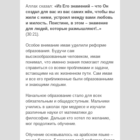
Аллах сказал:
«Из Его знамений – что Он
создал для вас из вас самих жён, чтобы вы
жили с ними, устроил между вами любовь
и милость. Поистине, в этом – знамение
для людей, которые размышляют!..»
(30:21).
Особое внимание имам уделили реформе
образования. Будучи сам
высокообразованным человеком, имам
понимал, что именно знания помогают людям
справиться со всеми проблемами и задачи,
встающими на их жизненном пути. Сам имам
и все его приближенные были образованными
и знающими людьми.
Начальное образование стало для всех
обязательным и общедоступным. Мальчики
учились в школах при медресе и изучали
различные науки от математики до
философии. Дальше кто хотел по желанию,
мог продолжить обучение.
Обучение основывалось на арабском языке –