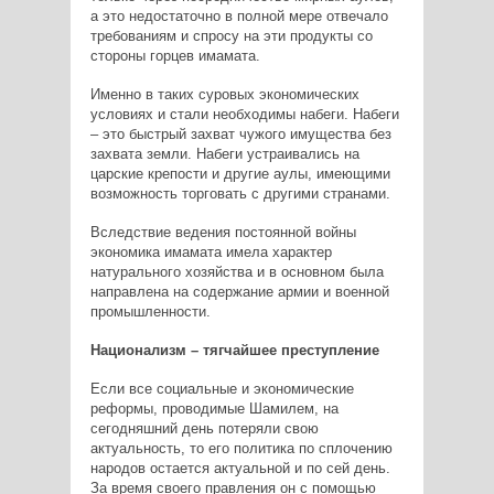
а это недостаточно в полной мере отвечало
требованиям и спросу на эти продукты со
стороны горцев имамата.
Именно в таких суровых экономических
условиях и стали необходимы набеги. Набеги
– это быстрый захват чужого имущества без
захвата земли. Набеги устраивались на
царские крепости и другие аулы, имеющими
возможность торговать с другими странами.
Вследствие ведения постоянной войны
экономика имамата имела характер
натурального хозяйства и в основном была
направлена на содержание армии и военной
промышленности.
Национализм – тягчайшее преступление
Если все социальные и экономические
реформы, проводимые Шамилем, на
сегодняшний день потеряли свою
актуальность, то его политика по сплочению
народов остается актуальной и по сей день.
За время своего правления он с помощью