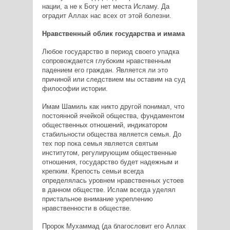
нации, а не к Богу нет места Исламу. Да
оградит Аллах нас всех от этой болезни.
Нравственный облик государства и имама
Любое государство в период своего упадка
сопровождается глубоким нравственным
падением его граждан. Является ли это
причиной или следствием мы оставим на суд
философии истории.
Имам Шамиль как никто другой понимал, что
постоянной ячейкой общества, фундаментом
общественных отношений, индикатором
стабильности общества является семья. До
тех пор пока семья является святым
институтом, регулирующим общественные
отношения, государство будет надежным и
крепким. Крепость семьи всегда
определялась уровнем нравственных устоев
в данном обществе. Ислам всегда уделял
пристальное внимание укреплению
нравственности в обществе.
Пророк Мухаммад (да благословит его Аллах