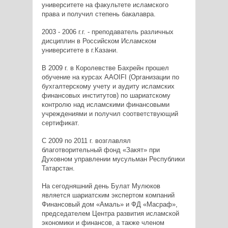
университете на факультете исламского
права и получил степень бакалавра.
2003 - 2006 г.г. - преподаватель различных
дисциплин в Российском Исламском
университете в г.Казани.
В 2009 г. в Королевстве Бахрейн прошел
обучение на курсах AAOIFI (Организации по
бухгалтерскому учету и аудиту исламских
финансовых институтов) по шариатскому
контролю над исламскими финансовыми
учреждениями и получил соответствующий
сертификат.
С 2009 по 2011 г. возглавлял
благотворительный фонд «Закят» при
Духовном управлении мусульман Республики
Татарстан.
На сегодняшний день Булат Мулюков
является шариатским экспертом компаний
Финансовый дом «Амаль» и ФД «Масраф»,
председателем Центра развития исламской
экономики и финансов, а также членом