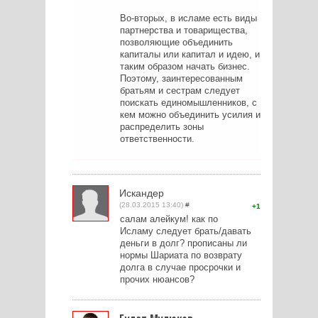
Во-вторых, в исламе есть виды
партнерства и товарищества,
позволяющие объединить
капиталы или капитал и идею, и
таким образом начать бизнес.
Поэтому, заинтересованным
братьям и сестрам следует
поискать единомышленников, с
кем можно объединить усилия и
распределить зоны
ответственности.
Искандер
(28.03.2015 13:40)
#
1
салам алейкум! как по
Исламу следует брать/давать
деньги в долг? прописаны ли
нормы Шариата по возврату
долга в случае просрочки и
прочих нюансов?