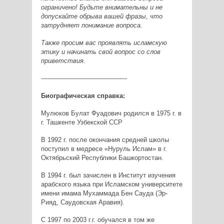
ограничено! Будьте внимательны и не
допускайте обрыва вашей фразы, что
затрудняет понимание вопроса.
Также просим вас проявлять исламскую
этику и начинать свой вопрос со слов
приветствия.
-------------------------------------------
Биографическая справка:
Мулюков Булат Фуадович родился в 1975 г. в
г. Ташкенте Узбекской ССP
В 1992 г. после окончания средней школы
поступил в медресе «Нуруль Ислам» в г.
Октябрьский Республики Башкортостан.
В 1994 г. был зачислен в Институт изучения
арабского языка при Исламском университете
имени имама Мухаммада Бен Сауда (Эр-
Рияд, Саудовская Аравия).
С 1997 по 2003 г.г. обучался в том же