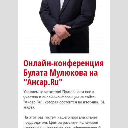
Онлайн-конференция
Булата Мулюкова на
"Ансар.Ru"
Уважаемые читатели! Приглашаем вас к
участию в онлайн-конференции на сайте
"Ансар.Ru", которая состоится во
вторник,
31
марта.
На этот раз гостем нашего портала станет
председатель Центра развития исламской
экономики и финансов, сертифицированный