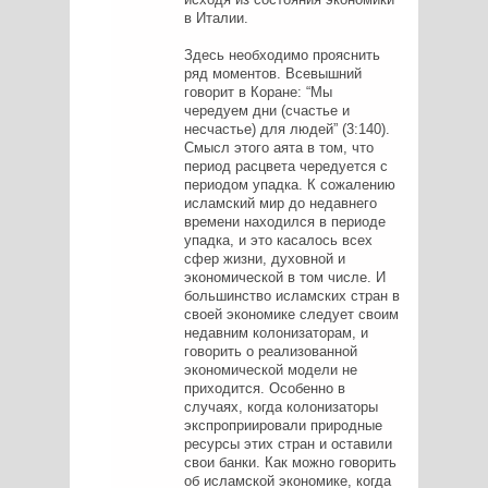
в Италии.
Здесь необходимо прояснить
ряд моментов. Всевышний
говорит в Коране: “Мы
чередуем дни (счастье и
несчастье) для людей” (3:140).
Смысл этого аята в том, что
период расцвета чередуется с
периодом упадка. К сожалению
исламский мир до недавнего
времени находился в периоде
упадка, и это касалось всех
сфер жизни, духовной и
экономической в том числе. И
большинство исламских стран в
своей экономике следует своим
недавним колонизаторам, и
говорить о реализованной
экономической модели не
приходится. Особенно в
случаях, когда колонизаторы
экспроприировали природные
ресурсы этих стран и оставили
свои банки. Как можно говорить
об исламской экономике, когда