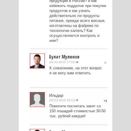
продукции в России? и как
избежать подделок при покупке
продуктов и как узнать
действительно ли продукты
питания, прежде всего мясные,
изготовлены на фабрике по
технологии халяль? Как
осуществляется контроль и
кем?
Булат Мулюков
(31.03.2015 17:02)
#
0
К сожалению, на этот вопрос
я не могу вам ответить.
Ильдар
(30.03.2015 18:12)
#
1
Помогите посчитать закят со
150 лошадей стоимостью 30-50
тыс. рублей каждая!