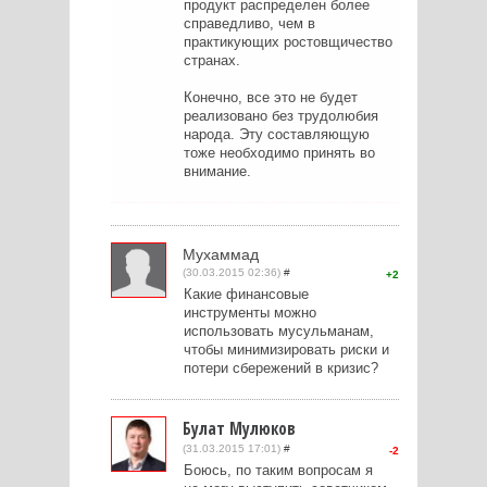
продукт распределен более
справедливо, чем в
практикующих ростовщичество
странах.
Конечно, все это не будет
реализовано без трудолюбия
народа. Эту составляющую
тоже необходимо принять во
внимание.
Мухаммад
(30.03.2015 02:36)
#
2
Какие финансовые
инструменты можно
использовать мусульманам,
чтобы минимизировать риски и
потери сбережений в кризис?
Булат Мулюков
(31.03.2015 17:01)
#
-2
Боюсь, по таким вопросам я