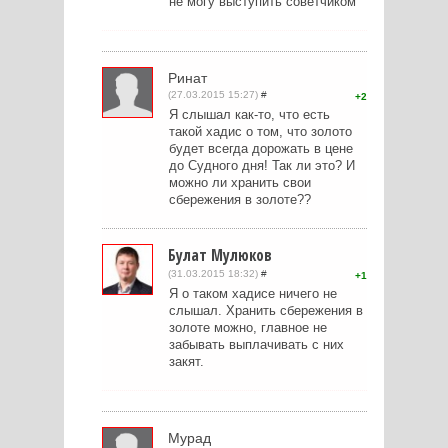
не могу выступить советчиком
Ринат
(27.03.2015 15:27)
#
2
Я слышал как-то, что есть
такой хадис о том, что золото
будет всегда дорожать в цене
до Судного дня! Так ли это? И
можно ли хранить свои
сбережения в золоте??
Булат Мулюков
(31.03.2015 18:32)
#
1
Я о таком хадисе ничего не
слышал. Хранить сбережения в
золоте можно, главное не
забывать выплачивать с них
закят.
Мурад