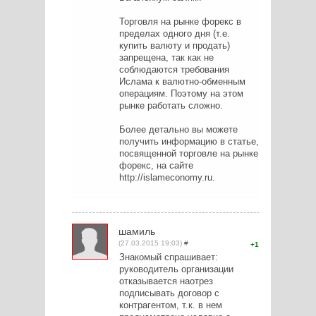
Торговля на рынке форекс в
пределах одного дня (т.е.
купить валюту и продать)
запрещена, так как не
соблюдаются требования
Ислама к валютно-обменным
операциям. Поэтому на этом
рынке работать сложно.
Более детально вы можете
получить информацию в статье,
посвященной торговле на рынке
форекс, на сайте
http://islameconomy.ru.
шамиль
(27.03.2015 19:03)
#
1
Знакомый спрашивает:
руководитель организации
отказывается наотрез
подписывать договор с
контрагентом, т.к. в нем