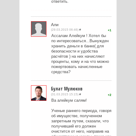
ответить.
Али
(29.03.2015 06:46)
#
1
Ассалам Алейкум ! Хотел бы
по интересоваться...Вынужден
хранить деньги в банке( для
безопасности и удобства
расчётов ) на них начисляют
проценты, кому и на что можно
пожертвовать начисленные
средства?
Булат Мулюков
(31.03.2015 15:15)
#
2
Ва алейкум салям!
Ученые раннего периода, говоря
об имуществе, полученном
запретным путем, сказали, что
получивший его должен
очистится от него, направив на