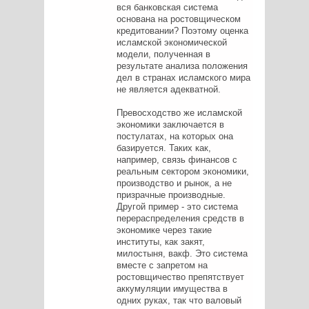
вся банковская система
основана на ростовщическом
кредитовании? Поэтому оценка
исламской экономической
модели, полученная в
результате анализа положения
дел в странах исламского мира
не является адекватной.
Превосходство же исламской
экономики заключается в
постулатах, на которых она
базируется. Таких как,
например, связь финансов с
реальным сектором экономики,
производство и рынок, а не
призрачные производные.
Другой пример - это система
перераспределения средств в
экономике через такие
институты, как закят,
милостыня, вакф. Это система
вместе с запретом на
ростовщичество препятствует
аккумуляции имущества в
одних руках, так что валовый