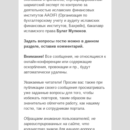
шариатский эксперт по контролю за
деятельностью исламских финансовых
институтов AAOIFI (Организация по
бухгалтерскому учету и аудиту исламских
финансовых институтов, Бахрейн), бакалавр
исламского права
Булат Мулюков
.
Задать вопросы гостю можно в данном
разделе, оставив комментарий.
Внимание!
Все сообщения, не относящиеся к
онлайн-конференции или содержащие
оскорбления, провокации и пр., будут
автоматически удалены.
Уважаемые читатели! Просим вас также при
публикации своего сообщения просматривать
уже заданные вопросы для того, чтобы
избежать повторов, таким образом вы
значительно облегчите работу, как нашему
гостю, так и сотрудникам портала.
Обращаем внимание пользователей, не
зарегистрированных на сайте, что
количество знаков для вашего вопроса