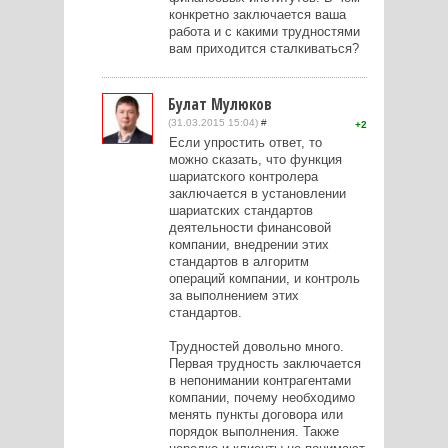
конкретно заключается ваша
работа и с какими трудностями
вам приходится сталкиваться?
Булат Мулюков
(31.03.2015 15:04)
#
2
Если упростить ответ, то
можно сказать, что функция
шариатского контролера
заключается в установлении
шариатских стандартов
деятельности финансовой
компании, внедрении этих
стандартов в алгоритм
операций компании, и контроль
за выполнением этих
стандартов.
Трудностей довольно много.
Первая трудность заключается
в непонимании контрагентами
компании, почему необходимо
менять пункты договора или
порядок выполнения. Также