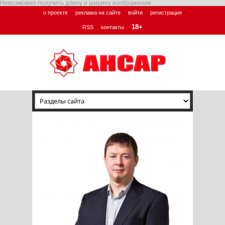
Невозможно получить длину и ширину изображения
о проекте
реклама на сайте
войти
регистрация
18+
RSS
контакты