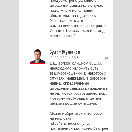
предусмотрено условие о
штрафных санкциях в случае
недолжного исполненич
обязательств по договору.
Указывает, что это
ростовщичество и запрещено в
Исламе. Вопрос - какой выход
можно найти?
Булат Мулюков
(31.03.2015 14:49)
#
3
Ваш вопрос слишком общий,
необходимо изложить суть
взаимоотношений. В некоторых
случаях, например, в договоре
найма, определенные
штрафные санкции разрешены и
не являются ростовщичеством.
Поэтому необходимы детали,
раскрывающие суть дела.
Можете обратится с вопросом
на наш сайт
http://islameconomy.ru,
постараемся как можно быстрее