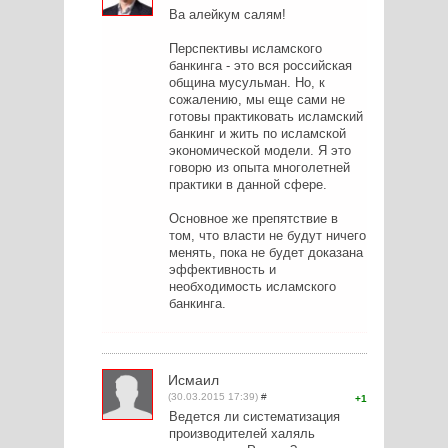
Ва алейкум салям!
Перспективы исламского
банкинга - это вся российская
община мусульман. Но, к
сожалению, мы еще сами не
готовы практиковать исламский
банкинг и жить по исламской
экономической модели. Я это
говорю из опыта многолетней
практики в данной сфере.
Основное же препятствие в
том, что власти не будут ничего
менять, пока не будет доказана
эффективность и
необходимость исламского
банкинга.
Исмаил
(30.03.2015 17:39)
#
1
Ведется ли систематизация
производителей халяль