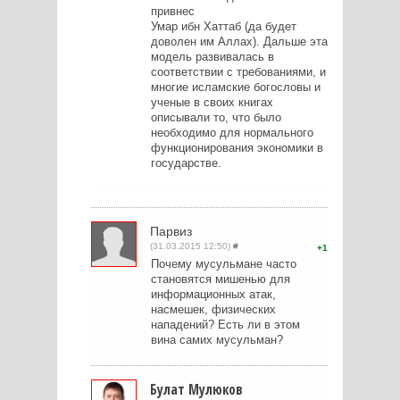
привнес
Умар ибн Хаттаб (да будет
доволен им Аллах). Дальше эта
модель развивалась в
соответствии с требованиями, и
многие исламские богословы и
ученые в своих книгах
описывали то, что было
необходимо для нормального
функционирования экономики в
государстве.
Парвиз
(31.03.2015 12:50)
#
1
Почему мусульмане часто
становятся мишенью для
информационных атак,
насмешек, физических
нападений? Есть ли в этом
вина самих мусульман?
Булат Мулюков