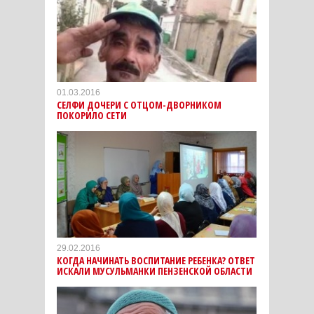
01.03.2016
СЕЛФИ ДОЧЕРИ С ОТЦОМ-ДВОРНИКОМ
ПОКОРИЛО СЕТИ
29.02.2016
КОГДА НАЧИНАТЬ ВОСПИТАНИЕ РЕБЕНКА? ОТВЕТ
ИСКАЛИ МУСУЛЬМАНКИ ПЕНЗЕНСКОЙ ОБЛАСТИ