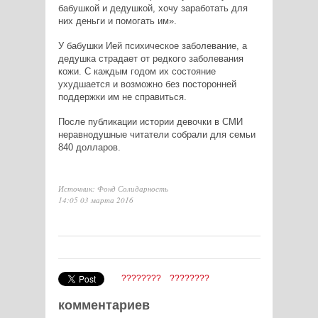
бабушкой и дедушкой, хочу заработать для
них деньги и помогать им».
У бабушки Ией психическое заболевание, а
дедушка страдает от редкого заболевания
кожи. С каждым годом их состояние
ухудшается и возможно без посторонней
поддержки им не справиться.
После публикации истории девочки в СМИ
неравнодушные читатели собрали для семьи
840 долларов.
Источник: Фонд Солидарность
14:05 03 марта 2016
????????
????????
комментариев