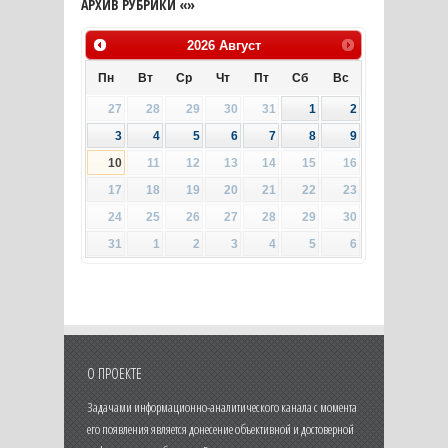
АРХИВ РУБРИКИ «»
2026
Август
Пн
Вт
Ср
Чт
Пт
Сб
Вс
27
28
29
30
31
1
2
3
4
5
6
7
8
9
10
11
12
13
14
15
16
17
18
19
20
21
22
23
24
25
26
27
28
29
30
31
1
2
3
4
5
6
О ПРОЕКТЕ
Задачами информационно-аналитического канала с момента
его появления является донесение объективной и достоверной