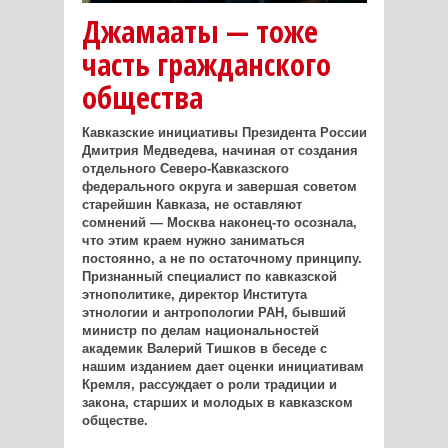
Джамааты — тоже
часть гражданского
общества
Кавказские инициативы Президента России
Дмитрия Медведева, начиная от создания
отдельного Северо-Кавказского
федерального округа и завершая советом
старейшин Кавказа, не оставляют
сомнений — Москва наконец-то осознала,
что этим краем нужно заниматься
постоянно, а не по остаточному принципу.
Признанный специалист по кавказской
этнополитике, директор Института
этнологии и антропологии РАН, бывший
министр по делам национальностей
академик Валерий Тишков в беседе с
нашим изданием дает оценки инициативам
Кремля, рассуждает о роли традиции и
закона, старших и молодых в кавказском
обществе.