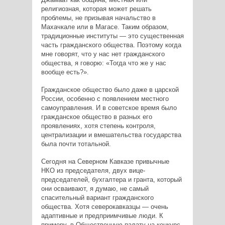
религиозная, которая может решать
проблемы, не призывая начальство в
Махачкале или в Магасе. Таким образом,
традиционные институты — это существенная
часть гражданского общества. Поэтому когда
мне говорят, что у нас нет гражданского
общества, я говорю: «Тогда что же у нас
вообще есть?».
Гражданское общество было даже в царской
России, особенно с появлением местного
самоуправления. И в советское время было
гражданское общество в разных его
проявлениях, хотя степень контроля,
централизации и вмешательства государства
была почти тотальной.
Сегодня на Северном Кавказе привычные
НКО из председателя, двух вице-
председателей, бухгалтера и гранта, который
они осваивают, я думаю, не самый
спасительный вариант гражданского
общества. Хотя северокавказцы — очень
адаптивные и предприимчивые люди. К
примеру, в Общественную палату на конкурс