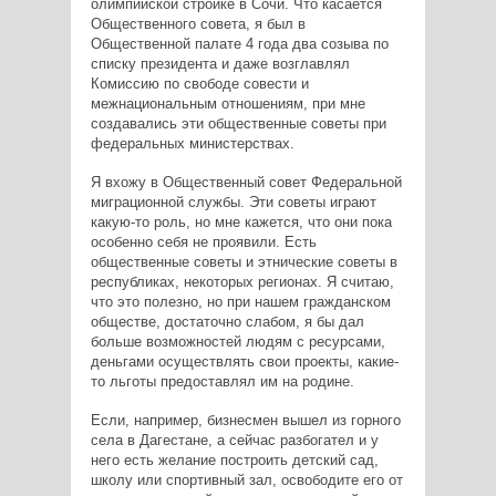
олимпийской стройке в Сочи. Что касается
Общественного совета, я был в
Общественной палате 4 года два созыва по
списку президента и даже возглавлял
Комиссию по свободе совести и
межнациональным отношениям, при мне
создавались эти общественные советы при
федеральных министерствах.
Я вхожу в Общественный совет Федеральной
миграционной службы. Эти советы играют
какую-то роль, но мне кажется, что они пока
особенно себя не проявили. Есть
общественные советы и этнические советы в
республиках, некоторых регионах. Я считаю,
что это полезно, но при нашем гражданском
обществе, достаточно слабом, я бы дал
больше возможностей людям с ресурсами,
деньгами осуществлять свои проекты, какие-
то льготы предоставлял им на родине.
Если, например, бизнесмен вышел из горного
села в Дагестане, а сейчас разбогател и у
него есть желание построить детский сад,
школу или спортивный зал, освободите его от