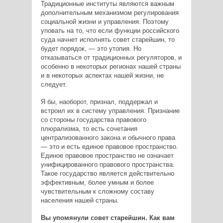
Традиционные институты являются важным
дополнительным механизмом регулирования
социальной жизни и управления. Поэтому
уповать на то, что если функции российского
суда начнет исполнять совет старейшин, то
будет порядок, — это утопия. Но
отказываться от традиционных регуляторов, и
особенно в некоторых регионах нашей страны
и в некоторых аспектах нашей жизни, не
следует.
Я бы, наоборот, признал, поддержал и
встроил их в систему управления. Признание
со стороны государства правового
плюрализма, то есть сочетания
централизованного закона и обычного права
— это и есть единое правовое пространство.
Единое правовое пространство не означает
унифицированного правового пространства.
Такое государство является действительно
эффективным, более умным и более
чувствительным к сложному составу
населения нашей страны.
Вы упомянули совет старейшин. Как вам