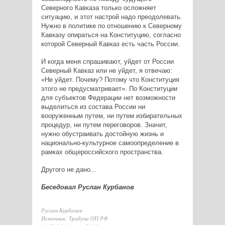
Северного Кавказа только осложняет
ситуацию, и этот настрой надо преодолевать.
Нужно в политике по отношению к Северному
Кавказу опираться на Конституцию, согласно
которой Северный Кавказ есть часть России.
И когда меня спрашивают, уйдет от России
Северный Кавказ или не уйдет, я отвечаю:
«Не уйдет. Почему? Потому что Конституция
этого не предусматривает». По Конституции
для субъектов Федерации нет возможности
выделиться из состава России ни
вооруженным путем, ни путем избирательных
процедур, ни путем переговоров. Значит,
нужно обустраивать достойную жизнь и
национально-культурное самоопределение в
рамках общероссийского пространства.
Другого не дано...
Беседовал Руслан Курбанов
Руслан Курбанов
Источник: Трибуна ОП РФ