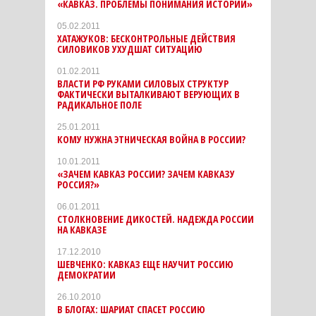
«КАВКАЗ. ПРОБЛЕМЫ ПОНИМАНИЯ ИСТОРИИ»
05.02.2011
ХАТАЖУКОВ: БЕСКОНТРОЛЬНЫЕ ДЕЙСТВИЯ
СИЛОВИКОВ УХУДШАТ СИТУАЦИЮ
01.02.2011
ВЛАСТИ РФ РУКАМИ СИЛОВЫХ СТРУКТУР
ФАКТИЧЕСКИ ВЫТАЛКИВАЮТ ВЕРУЮЩИХ В
РАДИКАЛЬНОЕ ПОЛЕ
25.01.2011
КОМУ НУЖНА ЭТНИЧЕСКАЯ ВОЙНА В РОССИИ?
10.01.2011
«ЗАЧЕМ КАВКАЗ РОССИИ? ЗАЧЕМ КАВКАЗУ
РОССИЯ?»
06.01.2011
СТОЛКНОВЕНИЕ ДИКОСТЕЙ. НАДЕЖДА РОССИИ
НА КАВКАЗЕ
17.12.2010
ШЕВЧЕНКО: КАВКАЗ ЕЩЕ НАУЧИТ РОССИЮ
ДЕМОКРАТИИ
26.10.2010
В БЛОГАХ: ШАРИАТ СПАСЕТ РОССИЮ