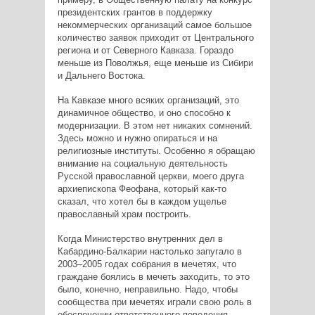
президентских грантов в поддержку
некоммерческих организаций самое большое
количество заявок приходит от Центрального
региона и от Северного Кавказа. Гораздо
меньше из Поволжья, еще меньше из Сибири
и Дальнего Востока.
На Кавказе много всяких организаций, это
динамичное общество, и оно способно к
модернизации. В этом нет никаких сомнений.
Здесь можно и нужно опираться и на
религиозные институты. Особенно я обращаю
внимание на социальную деятельность
Русской православной церкви, моего друга
архиепископа Феофана, который как-то
сказал, что хотел бы в каждом ущелье
православный храм построить.
Когда Министерство внутренних дел в
Кабардино-Балкарии настолько запугало в
2003–2005 годах собрания в мечетях, что
граждане боялись в мечеть заходить, то это
было, конечно, неправильно. Надо, чтобы
сообщества при мечетях играли свою роль в
обеспечении ответственного поведения