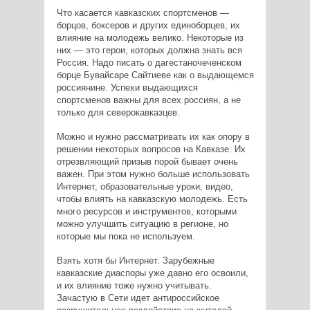
Что касается кавказских спортсменов —
борцов, боксеров и других единоборцев, их
влияние на молодежь велико. Некоторые из
них — это герои, которых должна знать вся
Россия. Надо писать о дагестаночеченском
борце Бувайсаре Сайтиеве как о выдающемся
россиянине. Успехи выдающихся
спортсменов важны для всех россиян, а не
только для северокавказцев.
Можно и нужно рассматривать их как опору в
решении некоторых вопросов на Кавказе. Их
отрезвляющий призыв порой бывает очень
важен. При этом нужно больше использовать
Интернет, образовательные уроки, видео,
чтобы влиять на кавказскую молодежь. Есть
много ресурсов и инструментов, которыми
можно улучшить ситуацию в регионе, но
которые мы пока не используем.
Взять хотя бы Интернет. Зарубежные
кавказские диаспоры уже давно его освоили,
и их влияние тоже нужно учитывать.
Зачастую в Сети идет антироссийское