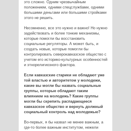
это сложно. Одним чрезвычайным
положением, одними спецслужбами, одними
большими деньгами или большими стройками
этого не решить.
Несомненно, все это нужно и важно! Но нужно
задействовать и более тонкие механизмы,
которые помогли бы восстановить
социальные регуляторы. А может быть, и
создать новые, которые помогли бы
контролировать северокавказское общество с
учетом его историко-культурных особенностей
и этнорелигиозного фактора.
Если кавказские старики не обладают уже
той властью и авторитетом у молодежи,
какие вы могли бы назвать социальные
группы, которые обладают таким
влиянием на молодежь? Какие группы
могли бы скрепить распадающееся
кавказское общество и вернуть должный
социальный контроль над молодежью?
Во-первых, я бы назвал не менее важным, а
где-то более важным институтом, нежели