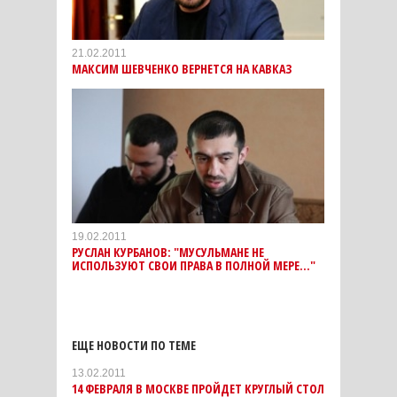
21.02.2011
МАКСИМ ШЕВЧЕНКО ВЕРНЕТСЯ НА КАВКАЗ
19.02.2011
РУСЛАН КУРБАНОВ: "МУСУЛЬМАНЕ НЕ
ИСПОЛЬЗУЮТ СВОИ ПРАВА В ПОЛНОЙ МЕРЕ..."
ЕЩЕ НОВОСТИ ПО ТЕМЕ
13.02.2011
14 ФЕВРАЛЯ В МОСКВЕ ПРОЙДЕТ КРУГЛЫЙ СТОЛ