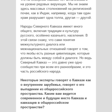
на уровне рядовых верующих. Мы не знаем
здесь массовых столкновений на религиозной
почве, как в Индии, например, когда там один
храм разрушает одна толпа, другая — другой.
Народы Северного Кавказа имеют много
общего, включая традиции и культуру
русского, особенно казачьего, населения. В
этой связи скажу, что сами понятия
межкультурного диалога или
межнациональных отношений говорят о том,
что якобы есть разные цивилизации, которые
должны быть между собой в диалоге. Но ведь
Северный Кавказ — это давно уже одно
сообщество при всем его разнообразии, и это
часть российского народа.
Некоторые эксперты говорят о Кавказе как
о внутреннем зарубежье, говорят о его
выпадении из общероссийского
пространства. Каким вам видится
современное и будущее место Кавказа и
кавказцев в общероссийском
пространстве?