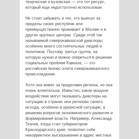
творческая и вузовская — это тот ресурс,
который еще недостаточно использован.
Не стоит забывать и тех, кто выехал за
пределы своих республик или
преимущественно проживает в Москве и в
других крупных центрах. Среди этой так
называемой северокавказской диаспоры
особенно много состоятельных людей и
политиков. Поэтому третья группа, на
которую нужно и можно опереться в решении
социальных проблем Кавказа, — это
российская бизнес-элита северокавказского
происхождения.
Хотя она живет за пределами региона, но она
очень влиятельна. Известно, какое мощное
воздействие могут оказывать диаспоры на
ситуацию в странах или регионах своего
исхода, особенно в кризисной ситуации, в
решении вопросов экономического развития и
формирования власти. Например, Александр
Ткачев, когда стал губернатором
Краснодарского края, позволил себе
некорректное высказывание в адрес местных