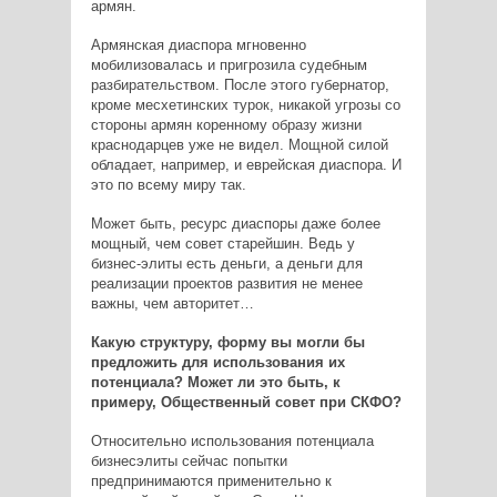
армян.
Армянская диаспора мгновенно
мобилизовалась и пригрозила судебным
разбирательством. После этого губернатор,
кроме месхетинских турок, никакой угрозы со
стороны армян коренному образу жизни
краснодарцев уже не видел. Мощной силой
обладает, например, и еврейская диаспора. И
это по всему миру так.
Может быть, ресурс диаспоры даже более
мощный, чем совет старейшин. Ведь у
бизнес-элиты есть деньги, а деньги для
реализации проектов развития не менее
важны, чем авторитет…
Какую структуру, форму вы могли бы
предложить для использования их
потенциала? Может ли это быть, к
примеру, Общественный совет при СКФО?
Относительно использования потенциала
бизнесэлиты сейчас попытки
предпринимаются применительно к