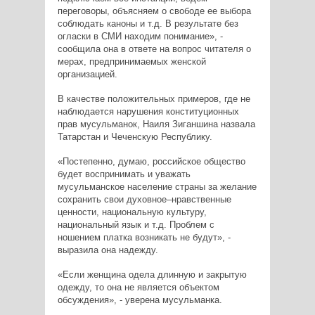
переговоры, объясняем о свободе ее выбора
соблюдать каноны и т.д. В результате без
огласки в СМИ находим понимание», -
сообщила она в ответе на вопрос читателя о
мерах, предпринимаемых женской
организацией.
В качестве положительных примеров, где не
наблюдается нарушения конституционных
прав мусульманок, Наиля Зиганшина назвала
Татарстан и Чеченскую Республику.
«Постепенно, думаю, российское общество
будет воспринимать и уважать
мусульманское население страны за желание
сохранить свои духовное–нравственные
ценности, национальную культуру,
национальный язык и т.д. Проблем с
ношением платка возникать не будут», -
выразила она надежду.
«Если женщина одела длинную и закрытую
одежду, то она не является объектом
обсуждения», - уверена мусульманка.