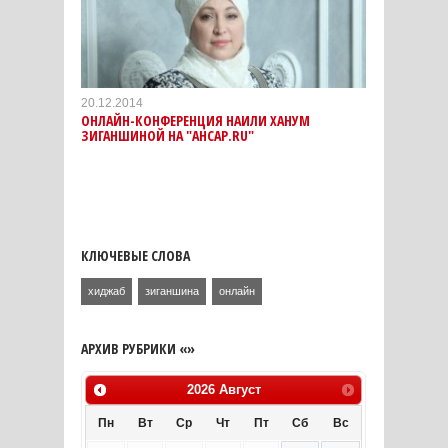
20.12.2014
ОНЛАЙН-КОНФЕРЕНЦИЯ НАИЛИ ХАНУМ
ЗИГАНШИНОЙ НА "АНСАР.RU"
КЛЮЧЕВЫЕ СЛОВА
хиджаб
зиганшина
онлайн
АРХИВ РУБРИКИ «»
2026
Август
Пн
Вт
Ср
Чт
Пт
Сб
Вс