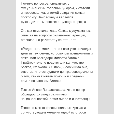
Помимо вопросов, связанных с
мусульманским головным убором, читатели
интересовались и темой создания семьи,
поскольку Наиля-ханум является
руководителем соответствующего центра.
Он, как отметила глава Союза мусульманок,
отвечая на вопросы онлайн-конференции,
официально работает уже пять лет.
«Радостно отметить, что к нам уже приходят
дети из тех семей, которых мы познакомили и
поженили благодаря милости Аллаха.
Приблизительно подсчитали количество
браков, их около 300 пар», - сообщила она,
отметив, что сотрудники центра осведомлены
о том, как оказывать помощь в создании
семьи по канонам Аллаха.
Гостья Ансар.Ru рассказала, что в центр
обращаются люди различных
национальностей, в том числе и иностранцы.
Говоря о межконфессиональных браках и
сопутствующем желании одной из сторон