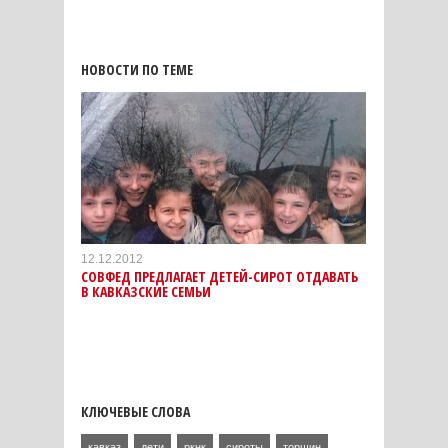
НОВОСТИ ПО ТЕМЕ
12.12.2012
СОВФЕД ПРЕДЛАГАЕТ ДЕТЕЙ-СИРОТ ОТДАВАТЬ
В КАВКАЗСКИЕ СЕМЬИ
КЛЮЧЕВЫЕ СЛОВА
кавказ
дети
ркнк
сироты
торшин