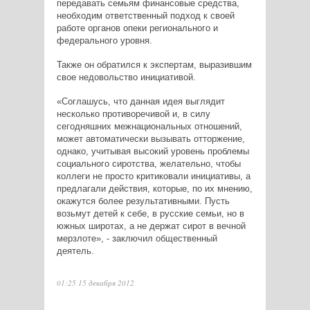
передавать семьям финансовые средства,
необходим ответственный подход к своей
работе органов опеки регионального и
федерального уровня.
Также он обратился к экспертам, выразившим
свое недовольство инициативой.
«Соглашусь, что данная идея выглядит
несколько противоречивой и, в силу
сегодняшних межнациональных отношений,
может автоматически вызывать отторжение,
однако, учитывая высокий уровень проблемы
социального сиротства, желательно, чтобы
коллеги не просто критиковали инициативы, а
предлагали действия, которые, по их мнению,
окажутся более результативными. Пусть
возьмут детей к себе, в русские семьи, но в
южных широтах, а не держат сирот в вечной
мерзлоте», - заключил общественный
деятель.
01:25 15 декабря 2012