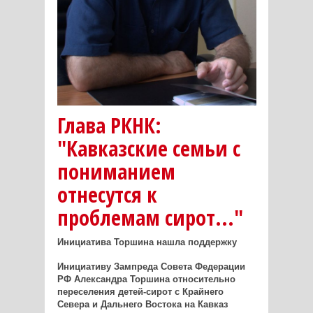
Глава РКНК:
"Кавказские семьи с
пониманием
отнесутся к
проблемам сирот..."
Инициатива Торшина нашла поддержку
Инициативу Зампреда Совета Федерации
РФ Александра Торшина относительно
переселения детей-сирот с Крайнего
Севера и Дальнего Востока на Кавказ