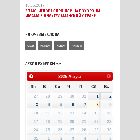
15.05.2017
3 ТЫС. ЧЕЛОВЕК ПРИШЛИ НА ПОХОРОНЫ
ИМАМА В НЕМУСУЛЬМАНСКОЙ СТРАНЕ
КЛЮЧЕВЫЕ СЛОВА
сша
ислам
имам
чикаго
АРХИВ РУБРИКИ «»
2026
Август
Пн
Вт
Ср
Чт
Пт
Сб
Вс
27
28
29
30
31
1
2
3
4
5
6
7
8
9
10
11
12
13
14
15
16
17
18
19
20
21
22
23
24
25
26
27
28
29
30
31
1
2
3
4
5
6