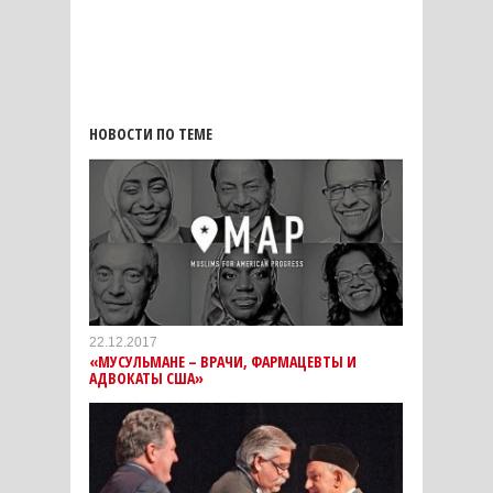
НОВОСТИ ПО ТЕМЕ
22.12.2017
«МУСУЛЬМАНЕ – ВРАЧИ, ФАРМАЦЕВТЫ И
АДВОКАТЫ США»