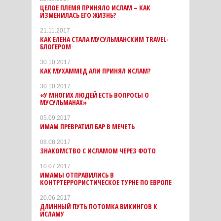
ЦЕЛОЕ ПЛЕМЯ ПРИНЯЛО ИСЛАМ – КАК
ИЗМЕНИЛАСЬ ЕГО ЖИЗНЬ?
21.11.2017
КАК ЕЛЕНА СТАЛА МУСУЛЬМАНСКИМ TRAVEL-
БЛОГЕРОМ
30.10.2017
КАК МУХАММЕД АЛИ ПРИНЯЛ ИСЛАМ?
30.10.2017
«У МНОГИХ ЛЮДЕЙ ЕСТЬ ВОПРОСЫ О
МУСУЛЬМАНАХ»
05.09.2017
ИМАМ ПРЕВРАТИЛ БАР В МЕЧЕТЬ
08.08.2017
ЗНАКОМСТВО С ИСЛАМОМ ЧЕРЕЗ ФОТО
10.07.2017
ИМАМЫ ОТПРАВИЛИСЬ В
КОНТРТЕРРОРИСТИЧЕСКОЕ ТУРНЕ ПО ЕВРОПЕ
20.06.2017
ДЛИННЫЙ ПУТЬ ПОТОМКА ВИКИНГОВ К
ИСЛАМУ