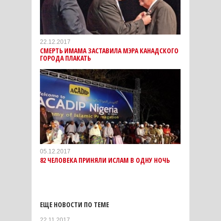
22.12.2017
СМЕРТЬ ИМАМА ЗАСТАВИЛА МЭРА КАНАДСКОГО
ГОРОДА ПЛАКАТЬ
05.12.2017
82 ЧЕЛОВЕКА ПРИНЯЛИ ИСЛАМ В ОДНУ НОЧЬ
ЕЩЕ НОВОСТИ ПО ТЕМЕ
22.11.2017