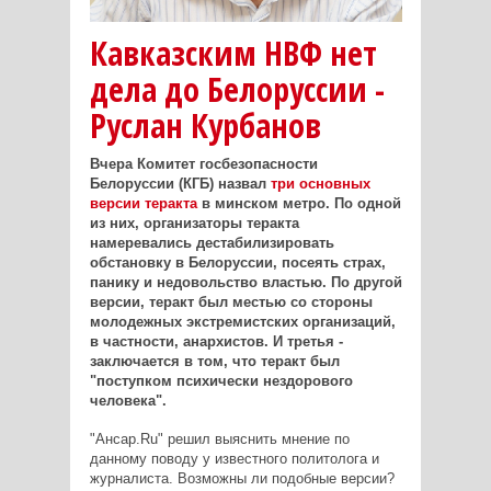
Кавказским НВФ нет
дела до Белоруссии -
Руслан Курбанов
Вчера Комитет госбезопасности
Белоруссии (КГБ) назвал
три основных
версии теракта
в минском метро. По одной
из них, организаторы теракта
намеревались дестабилизировать
обстановку в Белоруссии, посеять страх,
панику и недовольство властью. По другой
версии, теракт был местью со стороны
молодежных экстремистских организаций,
в частности, анархистов. И третья -
заключается в том, что теракт был
"поступком психически нездорового
человека".
"Ансар.Ru" решил выяснить мнение по
данному поводу у известного политолога и
журналиста. Возможны ли подобные версии?