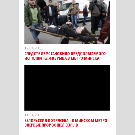
12.04.2011
СЛЕДСТВИЕ УСТАНОВИЛО ПРЕДПОЛАГАЕМОГО
ИСПОЛНИТЕЛЯ ВЗРЫВА В МЕТРО МИНСКА
11.04.2011
БЕЛОРУССИЯ ПОТРЯСЕНА - В МИНСКОМ МЕТРО
ВПЕРВЫЕ ПРОИЗОШЕЛ ВЗРЫВ