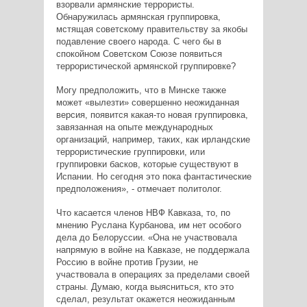
взорвали армянские террористы.
Обнаружилась армянская группировка,
мстящая советскому правительству за якобы
подавление своего народа. С чего бы в
спокойном Советском Союзе появиться
террористической армянской группировке?
Могу предположить, что в Минске также
может «вылезти» совершенно неожиданная
версия, появится какая-то новая группировка,
завязанная на опыте международных
организаций, например, таких, как ирландские
террористические группировки, или
группировки басков, которые существуют в
Испании. Но сегодня это пока фантастические
предположения», - отмечает политолог.
Что касается членов НВФ Кавказа, то, по
мнению Руслана Курбанова, им нет особого
дела до Белоруссии. «Она не участвовала
напрямую в войне на Кавказе, не поддержала
Россию в войне против Грузии, не
участвовала в операциях за пределами своей
страны. Думаю, когда выясниться, кто это
сделал, результат окажется неожиданным