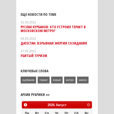
ЕЩЕ НОВОСТИ ПО ТЕМЕ
31.03.2011
РУСЛАН КУРБАНОВ: КТО УСТРОИЛ ТЕРАКТ В
МОСКОВСКОМ МЕТРО?
04.03.2011
ДАГЕСТАН: ВЗРЫВНАЯ ЭНЕРГИЯ СОЗИДАНИЯ
27.02.2011
УБИТЫЙ ТУРИЗМ
КЛЮЧЕВЫЕ СЛОВА
курбанов
теракт
взрыв
метро
минск
АРХИВ РУБРИКИ «»
2026
Август
Пн
Вт
Ср
Чт
Пт
Сб
Вс