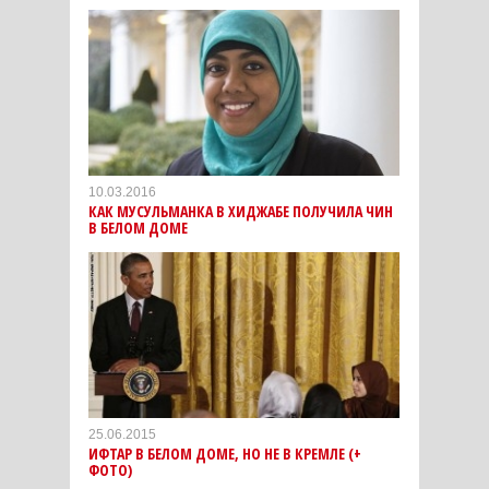
10.03.2016
КАК МУСУЛЬМАНКА В ХИДЖАБЕ ПОЛУЧИЛА ЧИН
В БЕЛОМ ДОМЕ
25.06.2015
ИФТАР В БЕЛОМ ДОМЕ, НО НЕ В КРЕМЛЕ (+
ФОТО)