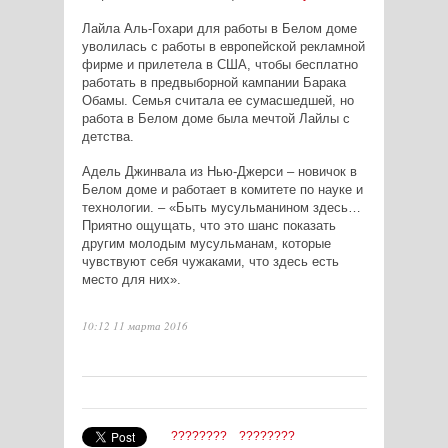
Лайла Аль-Гохари для работы в Белом доме
уволилась с работы в европейской рекламной
фирме и прилетела в США, чтобы бесплатно
работать в предвыборной кампании Барака
Обамы. Семья считала ее сумасшедшей, но
работа в Белом доме была мечтой Лайлы с
детства.
Адель Джинвала из Нью-Джерси – новичок в
Белом доме и работает в комитете по науке и
технологии. – «Быть мусульманином здесь…
Приятно ощущать, что это шанс показать
другим молодым мусульманам, которые
чувствуют себя чужаками, что здесь есть
место для них».
10:12 11 марта 2016
????????
????????