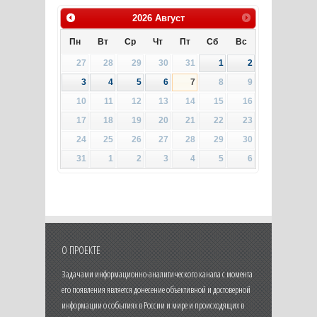
2026
Август
Пн
Вт
Ср
Чт
Пт
Сб
Вс
27
28
29
30
31
1
2
3
4
5
6
7
8
9
10
11
12
13
14
15
16
17
18
19
20
21
22
23
24
25
26
27
28
29
30
31
1
2
3
4
5
6
О ПРОЕКТЕ
Задачами информационно-аналитического канала с момента
его появления является донесение объективной и достоверной
информации о событиях в России и мире и происходящих в