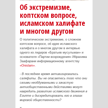
Об экстремизме,
коптском вопросе,
исламском халифате
и многом другом
О политическом экстремизме, о сложном
коптском вопросе, об идее исламского
халифата и о многом другом в интервью
одного из лидеров «Братьев мусульман» и
основателя «Партии возрождения» Ибрахима
Заафарани информационному агентству
«Onislam».
- В последнее время активизировались
саляфиты. Вы не опасаетесь того что они
своими необдуманными и зачастую
антиобщественными действиями могут
навредить развитию исламского движения в
Египте и дискредитировать его в глазах
мировой общественности?