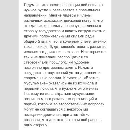
Я думаю, что после революции всё вошло в
нужное русло и развивается в правильном
направлении. Многие лидеры и члены
различных исламских движений поняли, что
это для их же пользы повернуться лицом в
сторону государства и начать сотрудничать с
другими положительными силами ради
общего блага и что, в конечном счете, именно
такая позиция будет способствовать развитию
исламского движения в стране. Некоторые же
так и не пожелали распрощаться со
стереотипами прошлого, им удобнее
постоянно противопоставлять Ислам и
государство, внутренний устав движения и
современные реалии. К счастью, «Братья
мусульмане» оказались не из их числа и
первыми поняли, что нужно что-то менять.
Поэтому из лона «Братьев мусульман»
возникло много различных организаций и
партий, которые во второстепенных вопросах
могут не соглашаться с некоторыми
позициями движения, при этом чётко
сознавая, что двигаются-то они всё равно в
одну сторону.