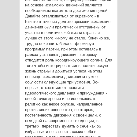
на основе исламских движений является
необходимым шагом для достижения целей.
Давайте отталкиваться от обратного - в
Египте в течение долгого времени исламские
движения были практически отстранены от
участия в политической жизни страны и
лучше от этого никому не стало. Конечно же,
трудно сохранить баланс, формируя
программу партии, при этом оставаясь в
рамках установок движения, которому
отводится роль координирующего органа. Для
того чтобы интегрироваться в политическую
жизнь страны и добиться успеха на этом
поприще исламским движениям нужно
соблюсти следующие три условия. Во-
первых, отказаться от практики
идеологического давления и принуждения к
своей точке зрения и не использовать
религию как некое оружие, направленное
против своих оппонентов; во-вторых,
постепенность движения к своей цели, с
оглядкой на современные тенденции; в-
третьих, перестать думать о себе как об
избранных и не загонять самих себя в