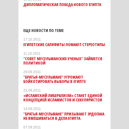
ДИПЛОМАТИЧЕСКАЯ ПОБЕДА НОВОГО ЕГИПТА
ЕЩЕ НОВОСТИ ПО ТЕМЕ
17.10.2011
ЕГИПЕТСКИЕ САЛЯФИТЫ ЛОМАЮТ СТЕРЕОТИПЫ
11.10.2011
"СОВЕТ МУСУЛЬМАНСКИХ УЧЕНЫХ" ЗАЙМЕТСЯ
ПОЛИТИКОЙ
29.09.2011
"БРАТЬЯ-МУСУЛЬМАНЕ" УГРОЖАЮТ
БОЙКОТИРОВАТЬ ВЫБОРЫ В ЕГИПТЕ
23.09.2011
«ИСЛАМСКИЙ ЛИБЕРАЛИЗМ» СТАНЕТ ЕДИНОЙ
КОНЦЕПЦИЕЙ ИСЛАМИСТОВ И СЕКУЛЯРИСТОВ
14.09.2011
"БРАТЬЯ-МУСУЛЬМАНЕ" ПРИЗЫВАЮТ ЭРДОГАНА
НЕ ВМЕШИВАТЬСЯ В ДЕЛА ЕГИПТА
07.09.2011