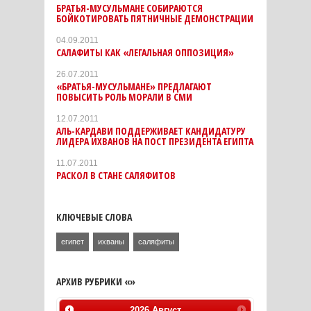
БРАТЬЯ-МУСУЛЬМАНЕ СОБИРАЮТСЯ
БОЙКОТИРОВАТЬ ПЯТНИЧНЫЕ ДЕМОНСТРАЦИИ
04.09.2011
САЛАФИТЫ КАК «ЛЕГАЛЬНАЯ ОППОЗИЦИЯ»
26.07.2011
«БРАТЬЯ-МУСУЛЬМАНЕ» ПРЕДЛАГАЮТ
ПОВЫСИТЬ РОЛЬ МОРАЛИ В СМИ
12.07.2011
АЛЬ-КАРДАВИ ПОДДЕРЖИВАЕТ КАНДИДАТУРУ
ЛИДЕРА ИХВАНОВ НА ПОСТ ПРЕЗИДЕНТА ЕГИПТА
11.07.2011
РАСКОЛ В СТАНЕ САЛЯФИТОВ
КЛЮЧЕВЫЕ СЛОВА
египет
ихваны
саляфиты
АРХИВ РУБРИКИ «»
2026
Август