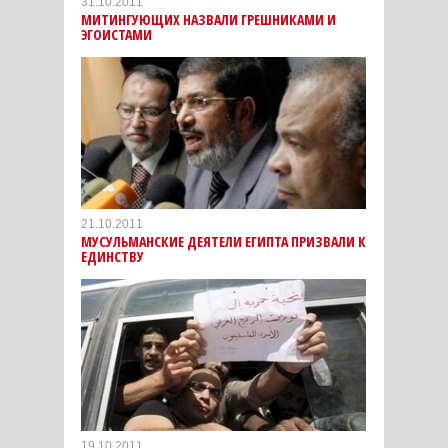
31.10.2011
МИТИНГУЮЩИХ НАЗВАЛИ ГРЕШНИКАМИ И
ЭГОИСТАМИ
21.10.2011
МУСУЛЬМАНСКИЕ ДЕЯТЕЛИ ЕГИПТА ПРИЗВАЛИ К
ЕДИНСТВУ
19.10.2011