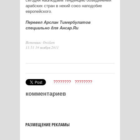
сегодня наблюдаем тенденцию объединения
арабских стран в некий союз наподобие
европейского.
Перевел Арслан Тимербулатов
специально для Ансар.Ru
Источник: Onislam
11:51 19 ноября 2011
????????
????????
комментариев
РАЗМЕЩЕНИЕ РЕКЛАМЫ