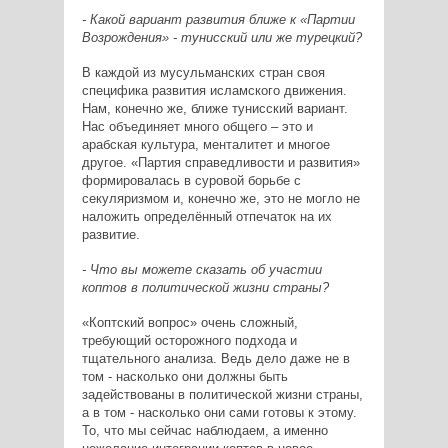
- Какой вариант развития ближе к «Партии
Возрождения» - тунисский или же турецкий?
В каждой из мусульманских стран своя
специфика развития исламского движения.
Нам, конечно же, ближе тунисский вариант.
Нас объединяет много общего – это и
арабская культура, менталитет и многое
другое. «Партия справедливости и развития»
формировалась в суровой борьбе с
секуляризмом и, конечно же, это не могло не
наложить определённый отпечаток на их
развитие.
- Что вы можете сказать об участии
коптов в политической жизни страны?
«Коптский вопрос» очень сложный,
требующий осторожного подхода и
тщательного анализа. Ведь дело даже не в
том - насколько они должны быть
задействованы в политической жизни страны,
а в том - насколько они сами готовы к этому.
То, что мы сейчас наблюдаем, а именно