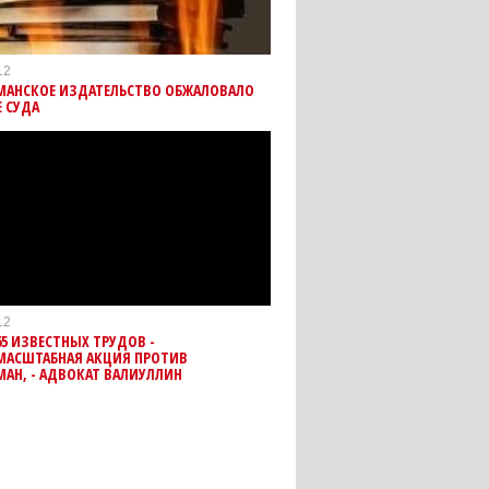
12
МАНСКОЕ ИЗДАТЕЛЬСТВО ОБЖАЛОВАЛО
 СУДА
12
65 ИЗВЕСТНЫХ ТРУДОВ -
МАСШТАБНАЯ АКЦИЯ ПРОТИВ
АН, - АДВОКАТ ВАЛИУЛЛИН