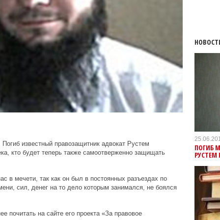
НОВОСТ
25.06.20
 Погиб известный правозащитник адвокат Рустем
ПОГИБ 
ека, кто будет теперь также самоотверженно защищать
РУСТЕМ
ас в мечети, так как он был в постоянных разъездах по
ени, сил, денег на то дело которым занимался, не боялся
е почитать на сайте его проекта «За правовое