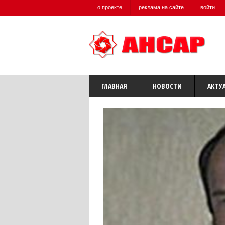
о проекте
реклама на сайте
войти
ГЛАВНАЯ
НОВОСТИ
АКТУ