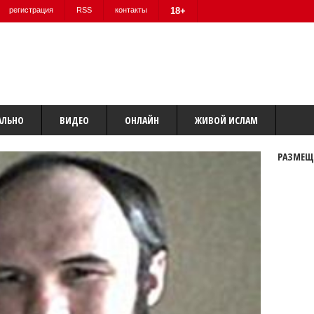
регистрация
RSS
контакты
18+
АЛЬНО
ВИДЕО
ОНЛАЙН
ЖИВОЙ ИСЛАМ
РАЗМЕЩ