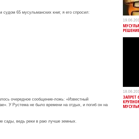
м судом 65 мусульманских книг, я его спросил:
19.06.20
МУСУЛЬ
РЕШЕНИЕ
18.06.20
ЗАПРЕТ 
вилось очередное сообщение-ложь: «Известный
КРУПНО
е». У Рустема не было времени на отдых, и погиб он на
МУСУЛЬМ
е сады, ведь реки в раю лучше земных.