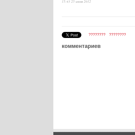
15:43 25 июня 2012
????????
????????
комментариев