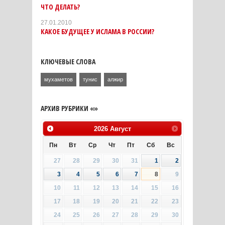
ЧТО ДЕЛАТЬ?
27.01.2010
КАКОЕ БУДУЩЕЕ У ИСЛАМА В РОССИИ?
КЛЮЧЕВЫЕ СЛОВА
мухаметов
тунис
алжир
АРХИВ РУБРИКИ «»
2026
Август
Пн
Вт
Ср
Чт
Пт
Сб
Вс
27
28
29
30
31
1
2
3
4
5
6
7
8
9
10
11
12
13
14
15
16
17
18
19
20
21
22
23
24
25
26
27
28
29
30