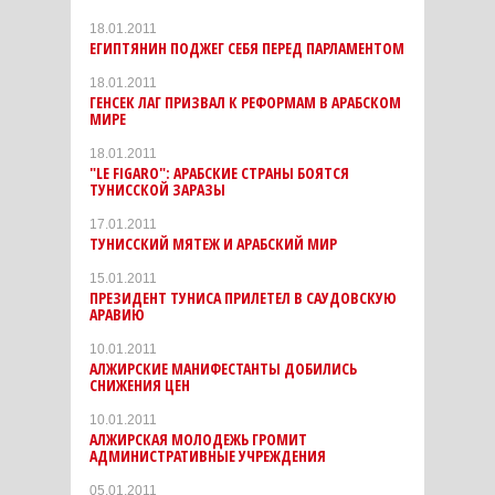
18.01.2011
ЕГИПТЯНИН ПОДЖЕГ СЕБЯ ПЕРЕД ПАРЛАМЕНТОМ
18.01.2011
ГЕНСЕК ЛАГ ПРИЗВАЛ К РЕФОРМАМ В АРАБСКОМ
МИРЕ
18.01.2011
"LE FIGARO": АРАБСКИЕ СТРАНЫ БОЯТСЯ
ТУНИССКОЙ ЗАРАЗЫ
17.01.2011
ТУНИССКИЙ МЯТЕЖ И АРАБСКИЙ МИР
15.01.2011
ПРЕЗИДЕНТ ТУНИСА ПРИЛЕТЕЛ В САУДОВСКУЮ
АРАВИЮ
10.01.2011
АЛЖИРСКИЕ МАНИФЕСТАНТЫ ДОБИЛИСЬ
СНИЖЕНИЯ ЦЕН
10.01.2011
АЛЖИРСКАЯ МОЛОДЕЖЬ ГРОМИТ
АДМИНИСТРАТИВНЫЕ УЧРЕЖДЕНИЯ
05.01.2011