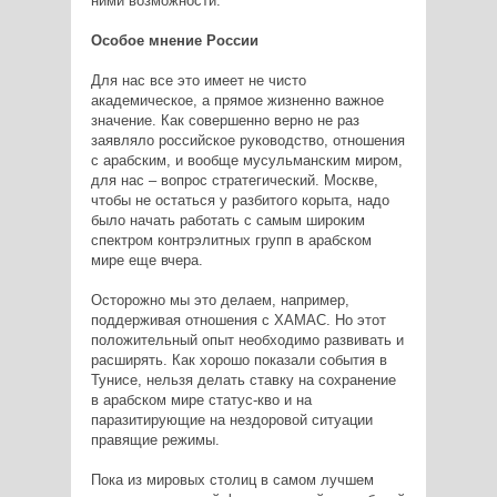
ними возможности.
Особое мнение России
Для нас все это имеет не чисто
академическое, а прямое жизненно важное
значение. Как совершенно верно не раз
заявляло российское руководство, отношения
с арабским, и вообще мусульманским миром,
для нас – вопрос стратегический. Москве,
чтобы не остаться у разбитого корыта, надо
было начать работать с самым широким
спектром контрэлитных групп в арабском
мире еще вчера.
Осторожно мы это делаем, например,
поддерживая отношения с ХАМАС. Но этот
положительный опыт необходимо развивать и
расширять. Как хорошо показали события в
Тунисе, нельзя делать ставку на сохранение
в арабском мире статус-кво и на
паразитирующие на нездоровой ситуации
правящие режимы.
Пока из мировых столиц в самом лучшем