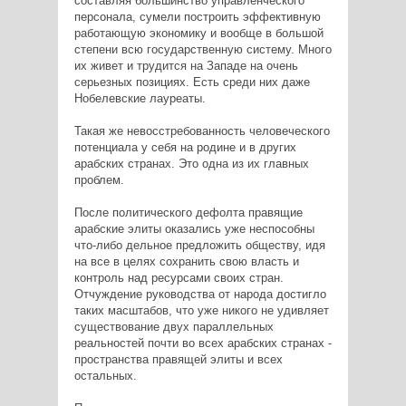
составляя большинство управленческого
персонала, сумели построить эффективную
работающую экономику и вообще в большой
степени всю государственную систему. Много
их живет и трудится на Западе на очень
серьезных позициях. Есть среди них даже
Нобелевские лауреаты.
Такая же невосстребованность человеческого
потенциала у себя на родине и в других
арабских странах. Это одна из их главных
проблем.
После политического дефолта правящие
арабские элиты оказались уже неспособны
что-либо дельное предложить обществу, идя
на все в целях сохранить свою власть и
контроль над ресурсами своих стран.
Отчуждение руководства от народа достигло
таких масштабов, что уже никого не удивляет
существование двух параллельных
реальностей почти во всех арабских странах -
пространства правящей элиты и всех
остальных.