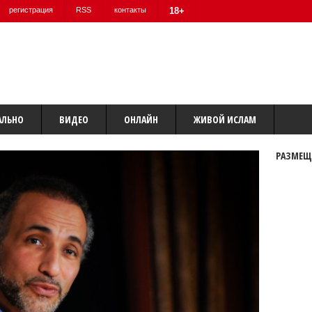
регистрация
RSS
контакты
18+
АЛЬНО
ВИДЕО
ОНЛАЙН
ЖИВОЙ ИСЛАМ
РАЗМЕЩ