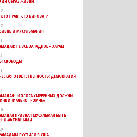
КИЙ ОБРАЗ ЖИЗНИ
12
 КТО ПРАВ, КТО ВИНОВАТ?
12
ССИВНЫЙ МУСУЛЬМАНИН
11
АМАДАН: НЕ ВСЕ ЗАПАДНОЕ – ХАРАМ
11
Ы СВОБОДЫ
11
ЧЕСКАЯ ОТВЕТСТВЕННОСТЬ: ДЕМОКРАТИЯ
Я
11
РАМАДАН: «ГОЛОСА УМЕРЕННЫХ ДОЛЖНЫ
РИНЦИПИАЛЬНО ГРОМЧЕ»
10
РАМАДАН ПРИЗВАЛ МУСУЛЬМАН БЫТЬ
ЬНО-АКТИВНЫМИ
10
РАМАДАНА ПУСТИЛИ В США