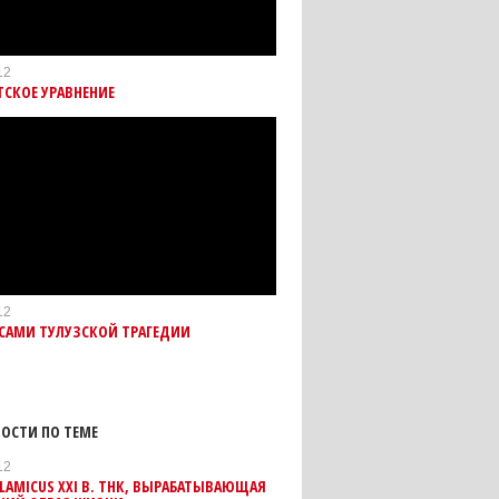
12
СКОЕ УРАВНЕНИЕ
12
ИСАМИ ТУЛУЗСКОЙ ТРАГЕДИИ
ОСТИ ПО ТЕМЕ
12
LAMICUS XXI В. ТНК, ВЫРАБАТЫВАЮЩАЯ