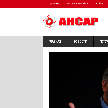
о проекте
реклама на сайте
войти
ГЛАВНАЯ
НОВОСТИ
АКТУ