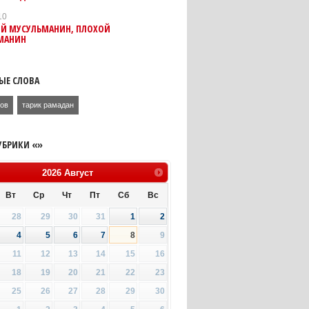
10
Й МУСУЛЬМАНИН, ПЛОХОЙ
МАНИН
ЫЕ СЛОВА
ов
тарик рамадан
УБРИКИ «»
2026
Август
Вт
Ср
Чт
Пт
Сб
Вс
28
29
30
31
1
2
4
5
6
7
8
9
11
12
13
14
15
16
18
19
20
21
22
23
25
26
27
28
29
30