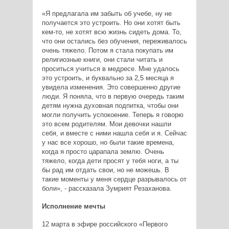
«Я предлагала им забыть об учебе, ну не
получается это устроить. Но они хотят быть
кем-то, не хотят всю жизнь сидеть дома. То,
что они остались без обучения, переживалось
очень тяжело. Потом я стала покупать им
религиозные книги, они стали читать и
проситься учиться в медресе. Мне удалось
это устроить, и буквально за 2,5 месяца я
увидела изменения. Это совершенно другие
люди. Я поняла, что в первую очередь таким
детям нужна духовная подпитка, чтобы они
могли получить успокоение. Теперь я говорю
это всем родителям. Мои девочки нашли
себя, и вместе с ними нашла себя и я. Сейчас
у нас все хорошо, но были такие времена,
когда я просто царапала землю. Очень
тяжело, когда дети просят у тебя ноги, а ты
бы рад им отдать свои, но не можешь. В
такие моменты у меня сердце разрывалось от
боли», - рассказала Зумрият Резаханова.
Исполнение мечты
12 марта в эфире российского «Первого