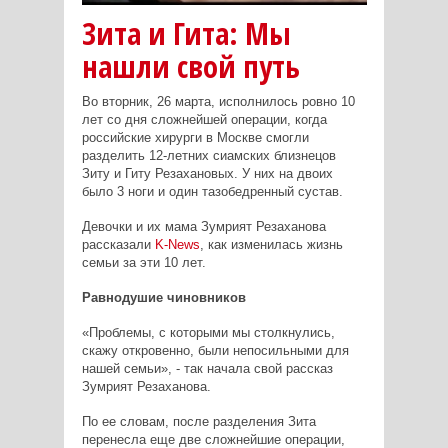
Зита и Гита: Мы
нашли свой путь
Во вторник, 26 марта, исполнилось ровно 10
лет со дня сложнейшей операции, когда
российские хирурги в Москве смогли
разделить 12-летних сиамских близнецов
Зиту и Гиту Резахановых. У них на двоих
было 3 ноги и один тазобедренный сустав.
Девочки и их мама Зумрият Резаханова
рассказали
K-News
, как изменилась жизнь
семьи за эти 10 лет.
Равнодушие чиновников
«Проблемы, с которыми мы столкнулись,
скажу откровенно, были непосильными для
нашей семьи», - так начала свой рассказ
Зумрият Резаханова.
По ее словам, после разделения Зита
перенесла еще две сложнейшие операции,