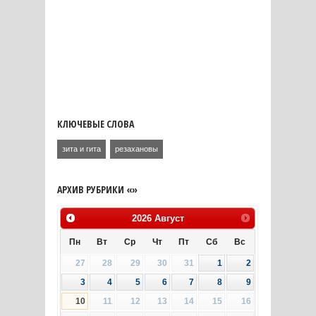
КЛЮЧЕВЫЕ СЛОВА
зита и гита
резахановы
АРХИВ РУБРИКИ «»
2026
Август
Пн
Вт
Ср
Чт
Пт
Сб
Вс
27
28
29
30
31
1
2
3
4
5
6
7
8
9
10
11
12
13
14
15
16