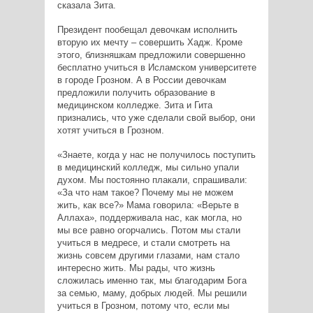
сказала Зита.
Президент пообещал девочкам исполнить
вторую их мечту – совершить Хадж. Кроме
этого, близняшкам предложили совершенно
бесплатно учиться в Исламском университете
в городе Грозном. А в России девочкам
предложили получить образование в
медицинском колледже. Зита и Гита
признались, что уже сделали свой выбор, они
хотят учиться в Грозном.
«Знаете, когда у нас не получилось поступить
в медицинский колледж, мы сильно упали
духом. Мы постоянно плакали, спрашивали:
«За что нам такое? Почему мы не можем
жить, как все?» Мама говорила: «Верьте в
Аллаха», поддерживала нас, как могла, но
мы все равно огорчались. Потом мы стали
учиться в медресе, и стали смотреть на
жизнь совсем другими глазами, нам стало
интересно жить. Мы рады, что жизнь
сложилась именно так, мы благодарим Бога
за семью, маму, добрых людей. Мы решили
учиться в Грозном, потому что, если мы