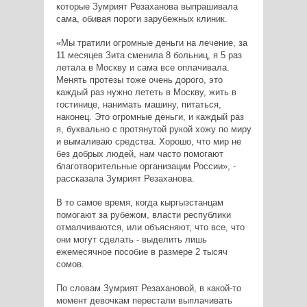
которые Зумрият Резаханова выпрашивала
сама, обивая пороги зарубежных клиник.
«Мы тратили огромные деньги на лечение, за
11 месяцев Зита сменила 8 больниц, я 5 раз
летала в Москву и сама все оплачивала.
Менять протезы тоже очень дорого, это
каждый раз нужно лететь в Москву, жить в
гостинице, нанимать машину, питаться,
наконец. Это огромные деньги, и каждый раз
я, буквально с протянутой рукой хожу по миру
и вымаливаю средства. Хорошо, что мир не
без добрых людей, нам часто помогают
благотворительные организации России», -
рассказала Зумрият Резаханова.
В то самое время, когда кыргызстанцам
помогают за рубежом, власти республики
отмалчиваются, или объясняют, что все, что
они могут сделать - выделить лишь
ежемесячное пособие в размере 2 тысяч
сомов.
По словам Зумрият Резахановой, в какой-то
момент девочкам перестали выплачивать