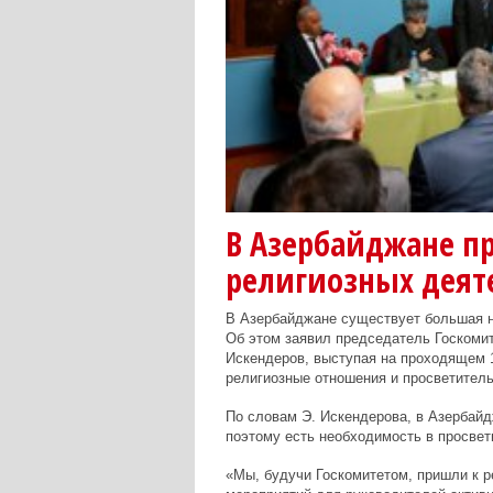
В Азербайджане п
религиозных деят
В Азербайджане существует большая н
Об этом заявил председатель Госкоми
Искендеров, выступая на проходящем 1
религиозные отношения и просветител
По словам Э. Искендерова, в Азербайдж
поэтому есть необходимость в просвет
«Мы, будучи Госкомитетом, пришли к р