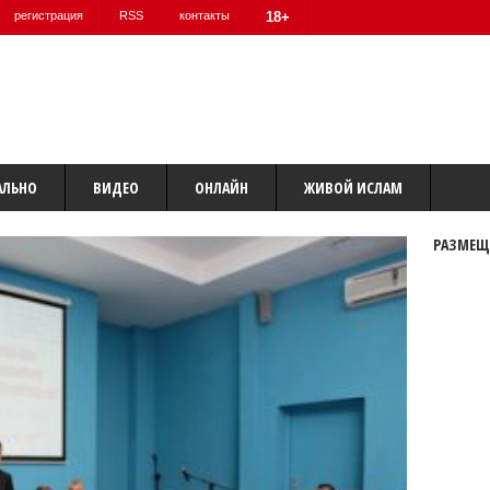
регистрация
RSS
контакты
18+
АЛЬНО
ВИДЕО
ОНЛАЙН
ЖИВОЙ ИСЛАМ
РАЗМЕЩ