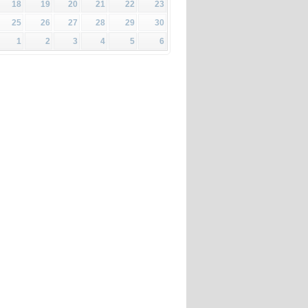
18
19
20
21
22
23
25
26
27
28
29
30
1
2
3
4
5
6