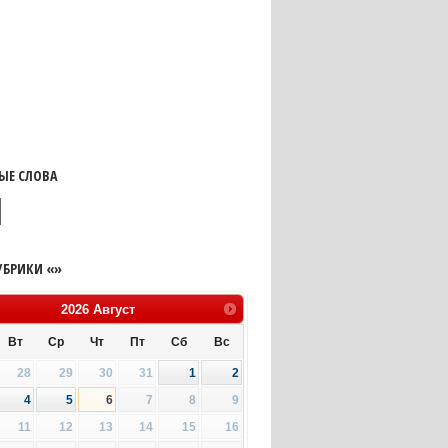
ЫЕ СЛОВА
УБРИКИ «»
2026
Август
Вт
Ср
Чт
Пт
Сб
Вс
28
29
30
31
1
2
4
5
6
7
8
9
11
12
13
14
15
16