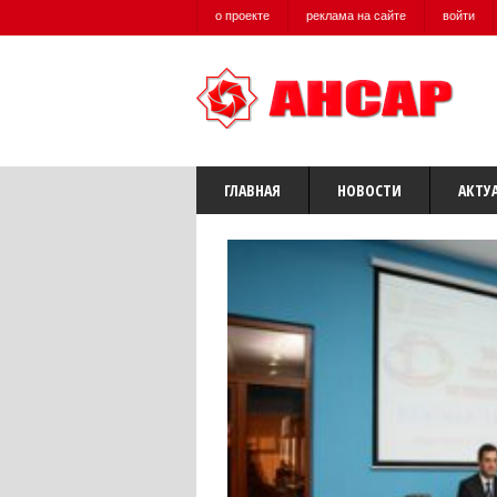
о проекте
реклама на сайте
войти
ГЛАВНАЯ
НОВОСТИ
АКТУ