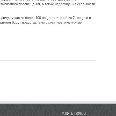
елигиозного просвещения, а также недопущения склонности
примут участие более 100 представителей из 7 городов и
приятия будут представлены различные культурные
РАЗДЕЛЫ ПОРТАЛА