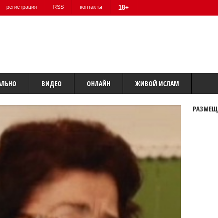
регистрация
RSS
контакты
18+
АЛЬНО
ВИДЕО
ОНЛАЙН
ЖИВОЙ ИСЛАМ
РАЗМЕЩ