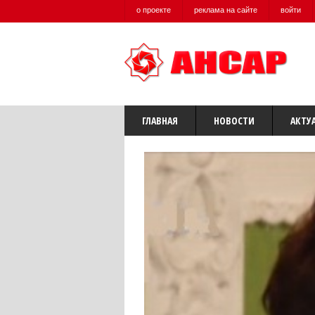
о проекте
реклама на сайте
войти
ГЛАВНАЯ
НОВОСТИ
АКТУ