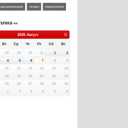
дискриминация
татары
национализм
УБРИКИ «»
2026
Август
Вт
Ср
Чт
Пт
Сб
Вс
28
29
30
31
1
2
4
5
6
7
8
9
11
12
13
14
15
16
18
19
20
21
22
23
25
26
27
28
29
30
1
2
3
4
5
6