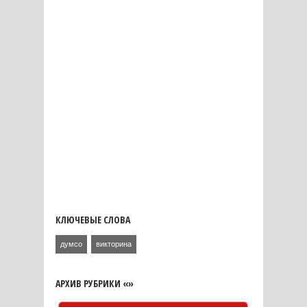
КЛЮЧЕВЫЕ СЛОВА
думсо
викторина
АРХИВ РУБРИКИ «»