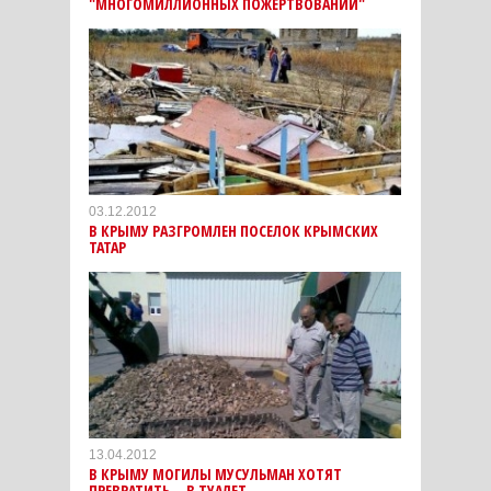
"МНОГОМИЛЛИОННЫХ ПОЖЕРТВОВАНИЙ"
03.12.2012
В КРЫМУ РАЗГРОМЛЕН ПОСЕЛОК КРЫМСКИХ
ТАТАР
13.04.2012
В КРЫМУ МОГИЛЫ МУСУЛЬМАН ХОТЯТ
ПРЕВРАТИТЬ... В ТУАЛЕТ