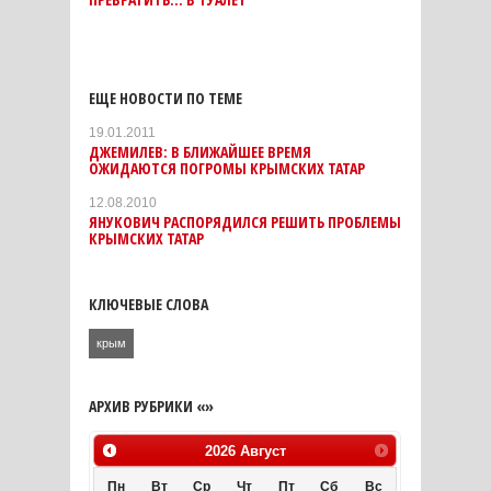
ЕЩЕ НОВОСТИ ПО ТЕМЕ
19.01.2011
ДЖЕМИЛЕВ: В БЛИЖАЙШЕЕ ВРЕМЯ
ОЖИДАЮТСЯ ПОГРОМЫ КРЫМСКИХ ТАТАР
12.08.2010
ЯНУКОВИЧ РАСПОРЯДИЛСЯ РЕШИТЬ ПРОБЛЕМЫ
КРЫМСКИХ ТАТАР
КЛЮЧЕВЫЕ СЛОВА
крым
АРХИВ РУБРИКИ «»
2026
Август
Пн
Вт
Ср
Чт
Пт
Сб
Вс