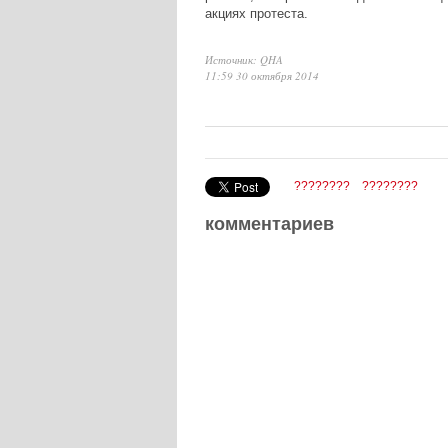
акциях протеста.
Источник: QHA
11:59 30 октября 2014
????????
????????
комментариев