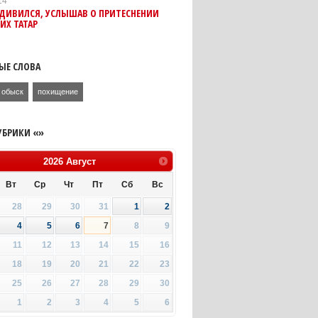
14
УДИВИЛСЯ, УСЛЫШАВ О ПРИТЕСНЕНИИ
ИХ ТАТАР
ЫЕ СЛОВА
обыск
похищение
УБРИКИ «»
2026
Август
Вт
Ср
Чт
Пт
Сб
Вс
28
29
30
31
1
2
4
5
6
7
8
9
11
12
13
14
15
16
18
19
20
21
22
23
25
26
27
28
29
30
1
2
3
4
5
6