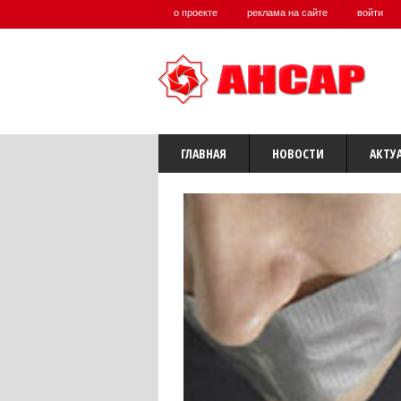
о проекте
реклама на сайте
войти
ГЛАВНАЯ
НОВОСТИ
АКТУ