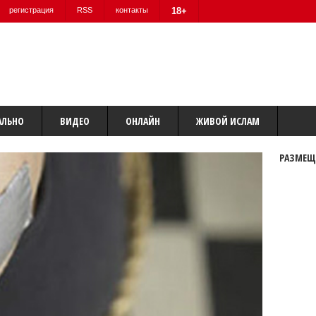
регистрация
RSS
контакты
18+
АЛЬНО
ВИДЕО
ОНЛАЙН
ЖИВОЙ ИСЛАМ
РАЗМЕЩ