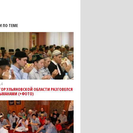
И ПО ТЕМЕ
14
ТОР УЛЬЯНОВСКОЙ ОБЛАСТИ РАЗГОВЕЛСЯ
ЛЬМАНАМИ (+ФОТО)