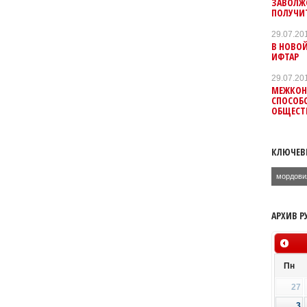
ЗАВОЛЖС
ПОЛУЧИ
29.07.20
В НОВОЙ
ИФТАР
29.07.20
МЕЖКОН
СПОСОБ
ОБЩЕСТ
КЛЮЧЕВ
мордови
АРХИВ Р
Пн
27
3