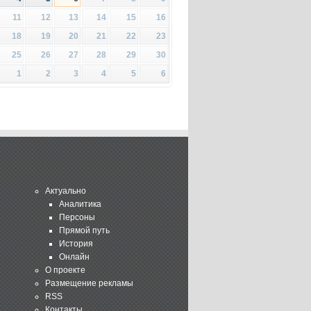
11
12
13
14
15
16
18
19
20
21
22
23
25
26
27
28
29
30
1
2
3
4
5
6
Актуально
Аналитика
Персоны
Прямой путь
История
Онлайн
О проекте
Размещение рекламы
RSS
Контакты