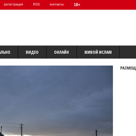
регистрация
RSS
контакты
18+
АЛЬНО
ВИДЕО
ОНЛАЙН
ЖИВОЙ ИСЛАМ
РАЗМЕЩ