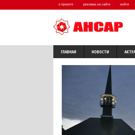
о проекте
реклама на сайте
войти
ГЛАВНАЯ
НОВОСТИ
АКТУ