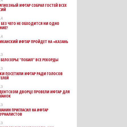
14
ГИОЗНЫЙ ИФТАР СОБРАЛ ГОСТЕЙ ВСЕХ
СИЙ
14
. БЕЗ ЧЕГО НЕ ОБХОДИТСЯ НИ ОДНО
НИЕ?
14
ИКАНСКИЙ ИФТАР ПРОЙДЕТ НА «КАЗАНЬ
13
 БЕЛОЗЕРЬЕ "ПОБИЛ" ВСЕ РЕКОРДЫ
13
КИ ПОСЕТИЛИ ИФТАР РАДИ ГОЛОСОВ
ТЕЛЕЙ
13
ИДЕНТСКОМ ДВОРЦЕ ПРОВЕЛИ ИФТАР ДЛЯ
МАНОК
13
АНИН ПРИГЛАСИЛ НА ИФТАР
УРНАЛИСТОВ
13