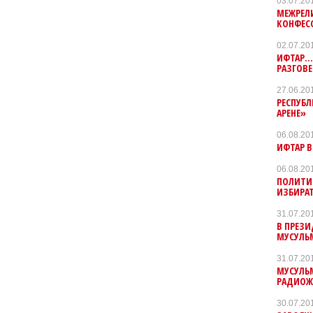
03.07.20
МЕЖРЕЛИ
КОНФЕС
02.07.20
ИФТАР..
РАЗГОВЕ
27.06.20
РЕСПУБЛ
АРЕНЕ»
06.08.20
ИФТАР В
06.08.20
ПОЛИТИ
ИЗБИРА
31.07.20
В ПРЕЗ
МУСУЛЬ
31.07.20
МУСУЛЬМ
РАДИОЖ
30.07.20