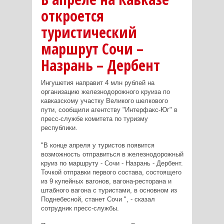
откроется
туристический
маршрут Сочи –
Назрань – Дербент
Ингушетия направит 4 млн рублей на
организацию железнодорожного круиза по
кавказскому участку Великого шелкового
пути, сообщили агентству "Интерфакс-Юг" в
пресс-службе комитета по туризму
республики.
"В конце апреля у туристов появится
возможность отправиться в железнодорожный
круиз по маршруту - Сочи - Назрань - Дербент.
Точкой отправки первого состава, состоящего
из 9 купейных вагонов, вагона-ресторана и
штабного вагона с туристами, в основном из
Поднебесной, станет Сочи ", - сказал
сотрудник пресс-службы.