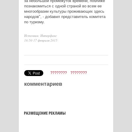
за небольшой промежуток времени, поближе
познакомиться с одной страной во всем ее
многообразии культуры проживающих здесь
народов", - добавил представитель комитета
по туризму.
Источник: Интерфакс
18:50 17 февраля 2015
????????
????????
комментариев
РАЗМЕЩЕНИЕ РЕКЛАМЫ