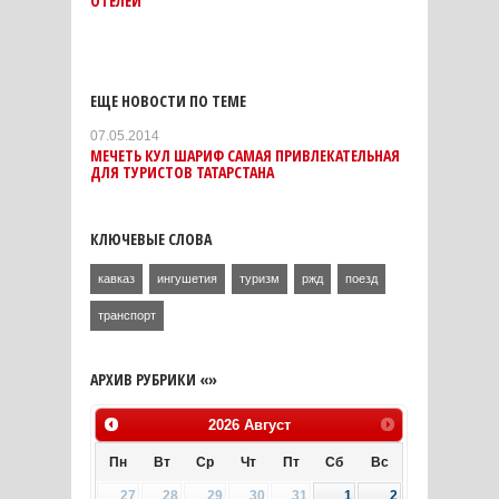
ОТЕЛЕЙ
ЕЩЕ НОВОСТИ ПО ТЕМЕ
07.05.2014
МЕЧЕТЬ КУЛ ШАРИФ САМАЯ ПРИВЛЕКАТЕЛЬНАЯ
ДЛЯ ТУРИСТОВ ТАТАРСТАНА
КЛЮЧЕВЫЕ СЛОВА
кавказ
ингушетия
туризм
ржд
поезд
транспорт
АРХИВ РУБРИКИ «»
2026
Август
Пн
Вт
Ср
Чт
Пт
Сб
Вс
27
28
29
30
31
1
2