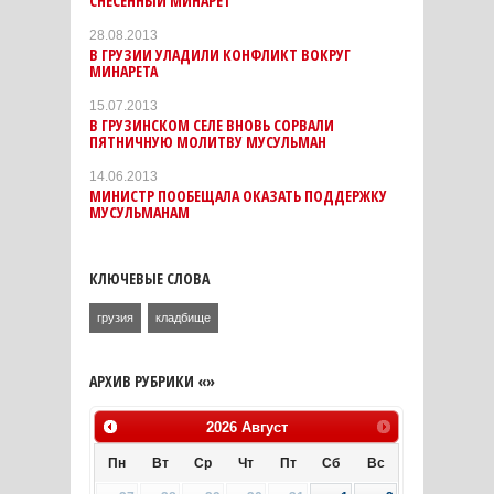
СНЕСЕННЫЙ МИНАРЕТ
28.08.2013
В ГРУЗИИ УЛАДИЛИ КОНФЛИКТ ВОКРУГ
МИНАРЕТА
15.07.2013
В ГРУЗИНСКОМ СЕЛЕ ВНОВЬ СОРВАЛИ
ПЯТНИЧНУЮ МОЛИТВУ МУСУЛЬМАН
14.06.2013
МИНИСТР ПООБЕЩАЛА ОКАЗАТЬ ПОДДЕРЖКУ
МУСУЛЬМАНАМ
КЛЮЧЕВЫЕ СЛОВА
грузия
кладбище
АРХИВ РУБРИКИ «»
2026
Август
Пн
Вт
Ср
Чт
Пт
Сб
Вс