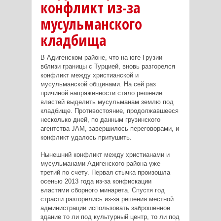
конфликт из-за
мусульманского
кладбища
В Адигенском районе, что на юге Грузии
вблизи границы с Турцией, вновь разгорелся
конфликт между христианской и
мусульманской общинами. На сей раз
причиной напряженности стало решение
властей выделить мусульманам землю под
кладбище. Противостояние, продолжавшееся
несколько дней, по данным грузинского
агентства JAM, завершилось переговорами, и
конфликт удалось притушить.
Нынешний конфликт между христианами и
мусульманами Адигенского района уже
третий по счету. Первая стычка произошла
осенью 2013 года из-за конфискации
властями сборного минарета. Спустя год
страсти разгорелись из-за решения местной
администрации использовать заброшенное
здание то ли под культурный центр, то ли под