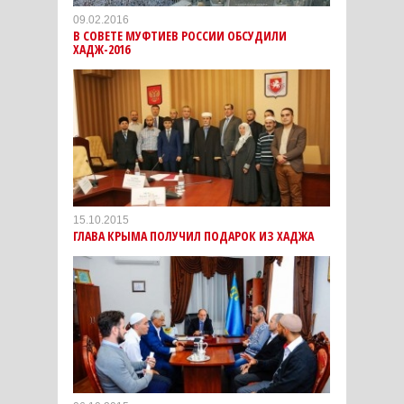
09.02.2016
В СОВЕТЕ МУФТИЕВ РОССИИ ОБСУДИЛИ
ХАДЖ-2016
15.10.2015
ГЛАВА КРЫМА ПОЛУЧИЛ ПОДАРОК ИЗ ХАДЖА