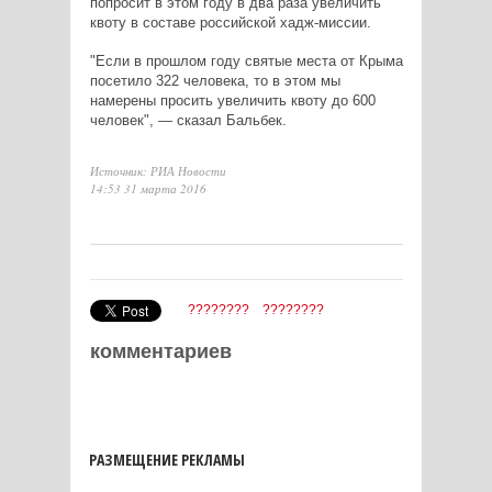
попросит в этом году в два раза увеличить
квоту в составе российской хадж-миссии.
"Если в прошлом году святые места от Крыма
посетило 322 человека, то в этом мы
намерены просить увеличить квоту до 600
человек", — сказал Бальбек.
Источник: РИА Новости
14:53 31 марта 2016
????????
????????
комментариев
РАЗМЕЩЕНИЕ РЕКЛАМЫ