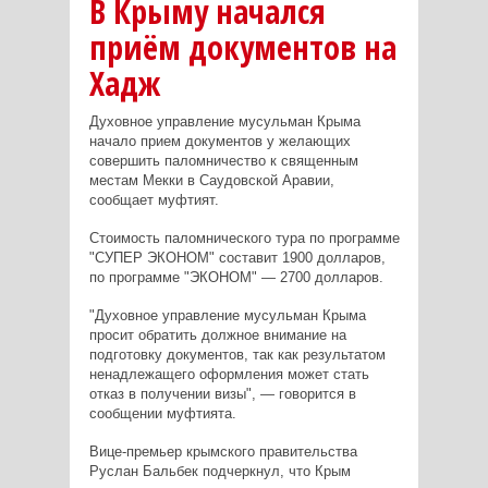
В Крыму начался
приём документов на
Хадж
Духовное управление мусульман Крыма
начало прием документов у желающих
совершить паломничество к священным
местам Мекки в Саудовской Аравии,
сообщает муфтият.
Стоимость паломнического тура по программе
"СУПЕР ЭКОНОМ" составит 1900 долларов,
по программе "ЭКОНОМ" — 2700 долларов.
"Духовное управление мусульман Крыма
просит обратить должное внимание на
подготовку документов, так как результатом
ненадлежащего оформления может стать
отказ в получении визы", — говорится в
сообщении муфтията.
Вице-премьер крымского правительства
Руслан Бальбек подчеркнул, что Крым