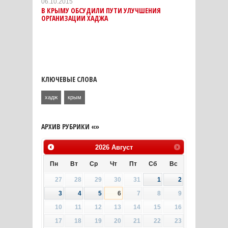
06.10.2015
В КРЫМУ ОБСУДИЛИ ПУТИ УЛУЧШЕНИЯ
ОРГАНИЗАЦИИ ХАДЖА
КЛЮЧЕВЫЕ СЛОВА
хадж
крым
АРХИВ РУБРИКИ «»
2026
Август
Пн
Вт
Ср
Чт
Пт
Сб
Вс
27
28
29
30
31
1
2
3
4
5
6
7
8
9
10
11
12
13
14
15
16
17
18
19
20
21
22
23