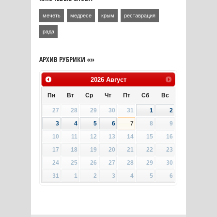
мечеть
медресе
крым
реставрация
рада
АРХИВ РУБРИКИ «»
2026
Август
Пн
Вт
Ср
Чт
Пт
Сб
Вс
27
28
29
30
31
1
2
3
4
5
6
7
8
9
10
11
12
13
14
15
16
17
18
19
20
21
22
23
24
25
26
27
28
29
30
31
1
2
3
4
5
6