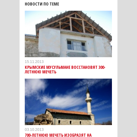
НОВОСТИ ПО ТЕМЕ
15.11.2013
КРЫМСКИЕ МУСУЛЬМАНЕ ВОССТАНОВЯТ 300-
ЛЕТНЮЮ МЕЧЕТЬ
03.10.2013
700-ЛЕТНЮЮ МЕЧЕТЬ ИЗОБРАЗЯТ НА