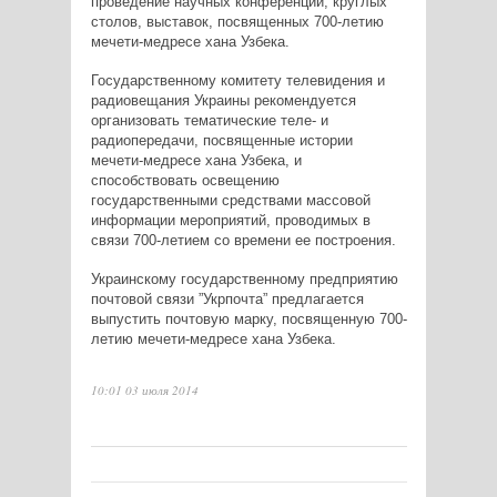
проведение научных конференций, круглых
столов, выставок, посвященных 700-летию
мечети-медресе хана Узбека.
Государственному комитету телевидения и
радиовещания Украины рекомендуется
организовать тематические теле- и
радиопередачи, посвященные истории
мечети-медресе хана Узбека, и
способствовать освещению
государственными средствами массовой
информации мероприятий, проводимых в
связи 700-летием со времени ее построения.
Украинскому государственному предприятию
почтовой связи ”Укрпочта” предлагается
выпустить почтовую марку, посвященную 700-
летию мечети-медресе хана Узбека.
10:01 03 июля 2014