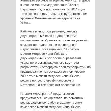
Учитывая весомое историческое и культурное
значение мечети-медресе хана Узбека,
Верховная Рада постановляет в 2014 году
торжественно отметить на государственном
уровне 700-летие мечети-медресе хана
Узбека.
Кабинету министров рекомендуется в
двухнедельный срок со дня принятия
постановления образовать организационный
комитет по подготовке и проведению
мероприятий, посвященных 700-летию
мечети-медресе хана Узбека; в
двухнедельный срок после образования
указанного организационного комитета
разработать и утвердить план мероприятий по
празднованию на государственном уровне
700-летия мечети-медресе хана Узбека,
решить вопрос о его финансовом и
материально-техническом обеспечении.
Планом мероприятий предлагается
предусмотреть осуществление ремонтно-
реставрационных работ в архитектурном
комплексе мечети-медресе хана Узбека;