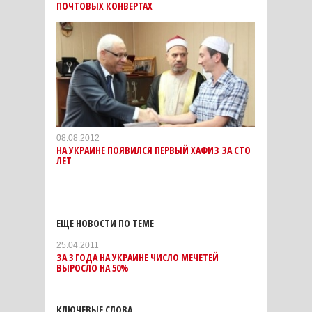
ПОЧТОВЫХ КОНВЕРТАХ
08.08.2012
НА УКРАИНЕ ПОЯВИЛСЯ ПЕРВЫЙ ХАФИЗ ЗА СТО
ЛЕТ
ЕЩЕ НОВОСТИ ПО ТЕМЕ
25.04.2011
ЗА 3 ГОДА НА УКРАИНЕ ЧИСЛО МЕЧЕТЕЙ
ВЫРОСЛО НА 50%
КЛЮЧЕВЫЕ СЛОВА