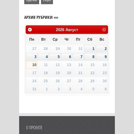
еделев
скфо
АРХИВ РУБРИКИ «»
2026
Август
Пн
Вт
Ср
Чт
Пт
Сб
Вс
27
28
29
30
31
1
2
3
4
5
6
7
8
9
10
11
12
13
14
15
16
17
18
19
20
21
22
23
24
25
26
27
28
29
30
31
1
2
3
4
5
6
О ПРОЕКТЕ