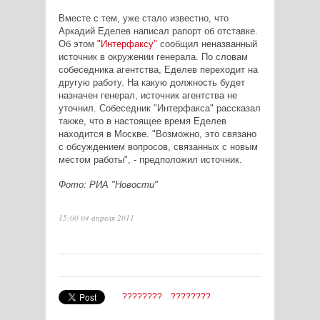
Вместе с тем, уже стало известно, что
Аркадий Еделев написал рапорт об отставке.
Об этом
"Интерфаксу"
сообщил неназванный
источник в окружении генерала. По словам
собеседника агентства, Еделев переходит на
другую работу. На какую должность будет
назначен генерал, источник агентства не
уточнил. Собеседник "Интерфакса" рассказал
также, что в настоящее время Еделев
находится в Москве. "Возможно, это связано
с обсуждением вопросов, связанных с новым
местом работы", - предположил источник.
Фото: РИА "Новости"
15:00 04 апреля 2011
????????
????????