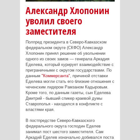
Александр Хлопонин
уволил своего
заместителя
Полпред президента в Северо-Кавказском
федеральном округе (СКФО) Александр
Хлопонин принял решение об увольнении
одного из своих замов — генерала Аркадия
Еделева, который курирует взаимодействие с
приграничными с округом государствами. По
данным
"Коммерсанта"
, причиной отставки
Еделева могли стать его близкие отношения с
чеченским лидером Рамзаном Кадыровым.
Кроме того, по данным газеты, сын Еделева
Дмитрий - бывший спикер краевой думы
Ставрополья - находился в конфликте с
властями края.
В постпредстве Северо-Кавказского
федерального округа господин Еделев
занимал пост шестого заместителя. Сам
Аркадий Еделев изначально добивался поста