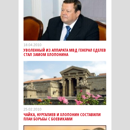
18.04.2010
УВОЛЕННЫЙ ИЗ АППАРАТА МВД ГЕНЕРАЛ ЕДЕЛЕВ
СТАЛ ЗАМОМ ХЛОПОНИНА
25.02.2010
ЧАЙКА, НУРГАЛИЕВ И ХЛОПОНИН СОСТАВИЛИ
ПЛАН БОРЬБЫ С БОЕВИКАМИ