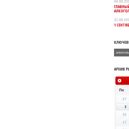
04.09.20
ГЛАВНЫЙ
АЛКОГО
31.08.20
1 СЕНТЯ
КЛЮЧЕВ
алкогол
АРХИВ Р
Пн
27
3
10
17