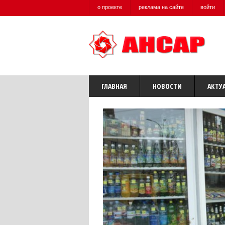
о проекте
реклама на сайте
войти
ГЛАВНАЯ
НОВОСТИ
АКТУ