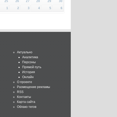
25
26
27
28
29
30
1
2
3
4
5
6
Актуально
Аналитика
Персоны
Прямой путь
История
Онлайн
О проекте
Размещение рекламы
RSS
Контакты
Карта сайта
Облако тегов