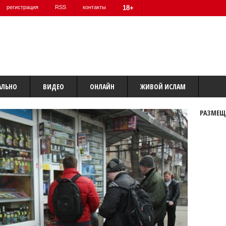
регистрация
RSS
контакты
18+
АЛЬНО
ВИДЕО
ОНЛАЙН
ЖИВОЙ ИСЛАМ
РАЗМЕЩ