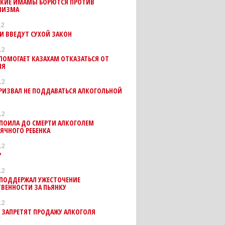
СКИЕ ИМАМЫ БОРЮТСЯ ПРОТИВ
ЛИЗМА
12
И ВВЕДУТ СУХОЙ ЗАКОН
12
ПОМОГАЕТ КАЗАХАМ ОТКАЗАТЬСЯ ОТ
ЛЯ
12
РИЗВАЛ НЕ ПОДДАВАТЬСЯ АЛКОГОЛЬНОЙ
12
АПОИЛА ДО СМЕРТИ АЛКОГОЛЕМ
ЯЧНОГО РЕБЕНКА
12
?
12
 ПОДДЕРЖАЛ УЖЕСТОЧЕНИЕ
ВЕННОСТИ ЗА ПЬЯНКУ
12
 ЗАПРЕТЯТ ПРОДАЖУ АЛКОГОЛЯ