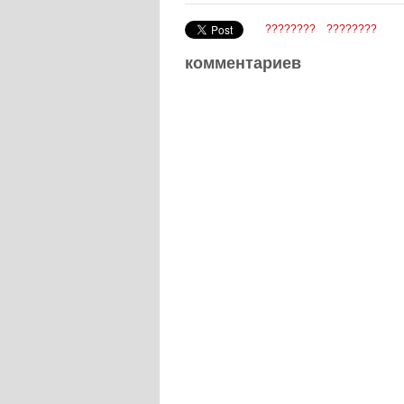
????????
????????
комментариев