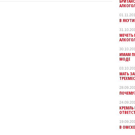
БРИТАН
АЛКОГО
01.11.20
В ЯКУТИ
31.10.20
МЕЧЕТЬ 
АЛКОГО
30.10.20
ИМАМ П
МОДЕ
03.10.20
МАТЬ З
ТРЕХМЕС
28.09.20
ПОЧЕМУ
24.09.20
КРЕМЛЬ
ОТВЕТСТ
19.09.20
В ОМСКЕ