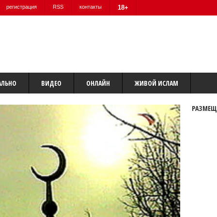
регистрация
RSS
контакты
18+
АЛЬНО
ВИДЕО
ОНЛАЙН
ЖИВОЙ ИСЛАМ
РАЗМЕЩ