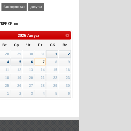
башкортостан
депутат
УБРИКИ «»
2026
Август
Вт
Ср
Чт
Пт
Сб
Вс
28
29
30
31
1
2
4
5
6
7
8
9
11
12
13
14
15
16
18
19
20
21
22
23
25
26
27
28
29
30
1
2
3
4
5
6