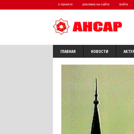
о проекте
реклама на сайте
войти
ГЛАВНАЯ
НОВОСТИ
АКТУ