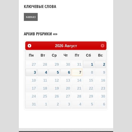
КЛЮЧЕВЫЕ СЛОВА
кавказ
АРХИВ РУБРИКИ «»
2026
Август
Пн
Вт
Ср
Чт
Пт
Сб
Вс
27
28
29
30
31
1
2
3
4
5
6
7
8
9
10
11
12
13
14
15
16
17
18
19
20
21
22
23
24
25
26
27
28
29
30
31
1
2
3
4
5
6