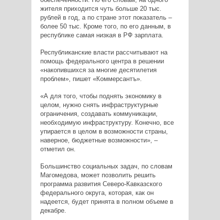
жителя приходится чуть больше 20 тыс.
рублей в год, а по стране этот показатель –
более 50 тыс. Кроме того, по его данным, в
республике самая низкая в РФ зарплата.
Республиканские власти рассчитывают на
помощь федерального центра в решении
«накопившихся за многие десятилетия
проблем», пишет «Коммерсантъ».
«А для того, чтобы поднять экономику в
целом, нужно снять инфраструктурные
ограничения, создавать коммуникации,
необходимую инфраструктуру. Конечно, все
упирается в целом в возможности страны,
наверное, бюджетные возможности», –
отметил он.
Большинство социальных задач, по словам
Магомедова, может позволить решить
программа развития Северо-Кавказского
федерального округа, которая, как он
надеется, будет принята в полном объеме в
декабре.