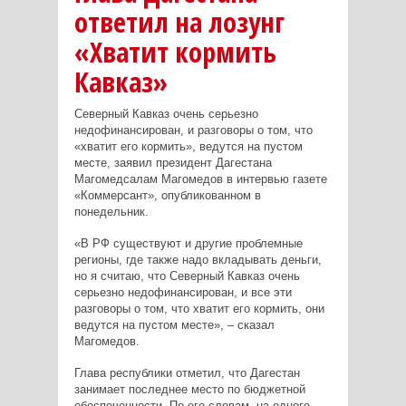
ответил на лозунг
«Хватит кормить
Кавказ»
Северный Кавказ очень серьезно
недофинансирован, и разговоры о том, что
«хватит его кормить», ведутся на пустом
месте, заявил президент Дагестана
Магомедсалам Магомедов в интервью газете
«Коммерсант», опубликованном в
понедельник.
«В РФ существуют и другие проблемные
регионы, где также надо вкладывать деньги,
но я считаю, что Северный Кавказ очень
серьезно недофинансирован, и все эти
разговоры о том, что хватит его кормить, они
ведутся на пустом месте», – сказал
Магомедов.
Глава республики отметил, что Дагестан
занимает последнее место по бюджетной
обеспеченности. По его словам, на одного