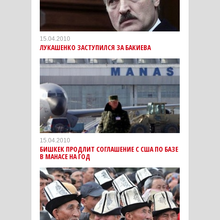
15.04.2010
ЛУКАШЕНКО ЗАСТУПИЛСЯ ЗА БАКИЕВА
15.04.2010
БИШКЕК ПРОДЛИТ СОГЛАШЕНИЕ С США ПО БАЗЕ
В МАНАСЕ НА ГОД