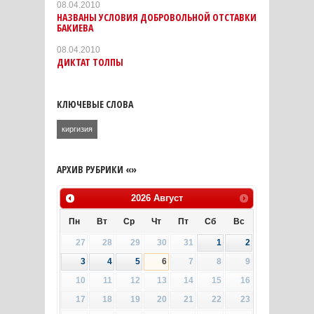
08.04.2010
НАЗВАНЫ УСЛОВИЯ ДОБРОВОЛЬНОЙ ОТСТАВКИ
БАКИЕВА
08.04.2010
ДИКТАТ ТОЛПЫ
КЛЮЧЕВЫЕ СЛОВА
киргизия
АРХИВ РУБРИКИ «»
2026
Август
Пн
Вт
Ср
Чт
Пт
Сб
Вс
27
28
29
30
31
1
2
3
4
5
6
7
8
9
10
11
12
13
14
15
16
17
18
19
20
21
22
23