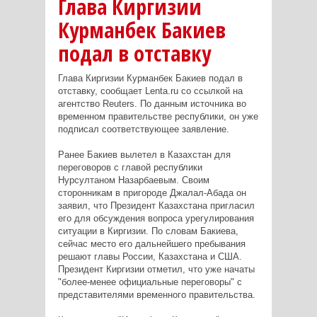
Глава Киргизии
Курманбек Бакиев
подал в отставку
Глава Киргизии Курманбек Бакиев подал в
отставку, сообщает Lenta.ru со ссылкой на
агентство Reuters. По данным источника во
временном правительстве республики, он уже
подписал соответствующее заявление.
Ранее Бакиев вылетел в Казахстан для
переговоров с главой республики
Нурсултаном Назарбаевым. Своим
сторонникам в пригороде Джалал-Абада он
заявил, что Президент Казахстана пригласил
его для обсуждения вопроса урегулирования
ситуации в Киргизии. По словам Бакиева,
сейчас место его дальнейшего пребывания
решают главы России, Казахстана и США.
Президент Киргизии отметил, что уже начаты
"более-менее официальные переговоры" с
представителями временного правительства.