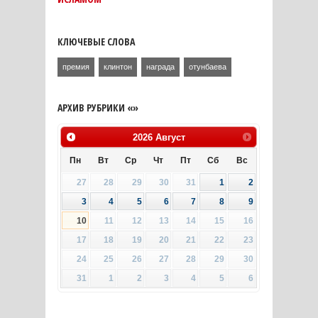
КЛЮЧЕВЫЕ СЛОВА
премия
клинтон
награда
отунбаева
АРХИВ РУБРИКИ «»
2026
Август
Пн
Вт
Ср
Чт
Пт
Сб
Вс
27
28
29
30
31
1
2
3
4
5
6
7
8
9
10
11
12
13
14
15
16
17
18
19
20
21
22
23
24
25
26
27
28
29
30
31
1
2
3
4
5
6