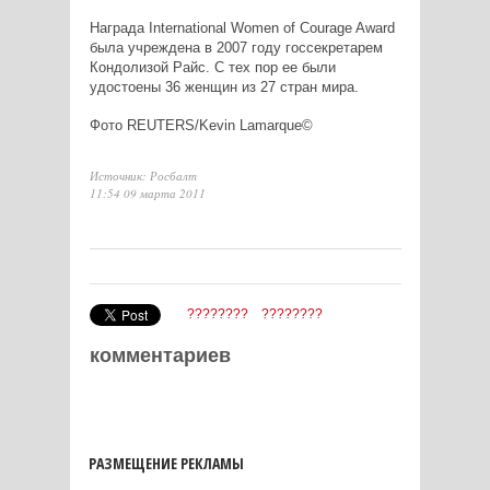
Награда International Women of Courage Award
была учреждена в 2007 году госсекретарем
Кондолизой Райс. С тех пор ее были
удостоены 36 женщин из 27 стран мира.
Фото REUTERS/Kevin Lamarque©
Источник: Росбалт
11:54 09 марта 2011
????????
????????
комментариев
РАЗМЕЩЕНИЕ РЕКЛАМЫ