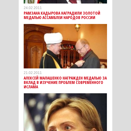
24.02.2011
РАМЗАНА КАДЫРОВА НАГРАДИЛИ ЗОЛОТОЙ
МЕДАЛЬЮ АССАМБЛЕИ НАРОДОВ РОССИИ
21.02.2011
АЛЕКСЕЙ МАЛАШЕНКО НАГРАЖДЕН МЕДАЛЬЮ ЗА
ВКЛАД В ИЗУЧЕНИЕ ПРОБЛЕМ СОВРЕМЕННОГО
ИСЛАМА