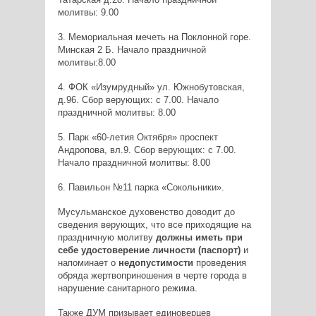
молитвы: 9.00
3. Мемориальная мечеть на Поклонной горе.
Минская 2 Б. Начало праздничной
молитвы:8.00
4. ФОК «Изумрудный» ул. Южнобутовская,
д.96. Сбор верующих: с 7.00. Начало
праздничной молитвы: 8.00
5. Парк «60-летия Октября» проспект
Андропова, вл.9. Сбор верующих: с 7.00.
Начало праздничной молитвы: 8.00
6. Павильон №11 парка «Сокольники».
Мусульманское духовенство доводит до
сведения верующих, что все приходящие на
праздничную молитву
должны иметь при
себе удостоверение личности (паспорт)
и
напоминает о
недопустимости
проведения
обряда жертвоприношения в черте города в
нарушение санитарного режима.
Также ДУМ призывает единоверцев