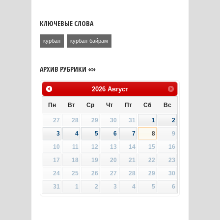
КЛЮЧЕВЫЕ СЛОВА
курбан
курбан-байрам
АРХИВ РУБРИКИ «»
2026
Август
Пн
Вт
Ср
Чт
Пт
Сб
Вс
27
28
29
30
31
1
2
3
4
5
6
7
8
9
10
11
12
13
14
15
16
17
18
19
20
21
22
23
24
25
26
27
28
29
30
31
1
2
3
4
5
6