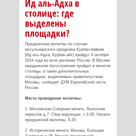
Ид аль-Адха в
столице: где
выделены
площадки?
Праздничные молитвы по случаю
мусульманского праздника Курбан-байрам
(Ид аль-Адха, Курбан айт) пройдут 4 октября
2014 года во всех регионах России. В Москве
праздничное богослужение пройдет в мечетях
столицы, а также дополнительных
площадках, выделяемых правительством
Москвы, сообщает ДУМ Европейской части
России.
Места проведения молитвы:
1. Московская Соборная мечеть, Выползов
переулок д.7. Сбор верующих: с 6.00, Начало
праздничной молитвы: 8.20
2. Историческая мечеть Москвы, Большая
Татарская д.28. Начало праздничной