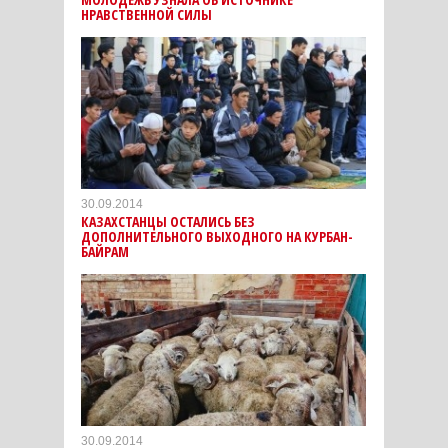
НРАВСТВЕННОЙ СИЛЫ
30.09.2014
КАЗАХСТАНЦЫ ОСТАЛИСЬ БЕЗ
ДОПОЛНИТЕЛЬНОГО ВЫХОДНОГО НА КУРБАН-
БАЙРАМ
30.09.2014