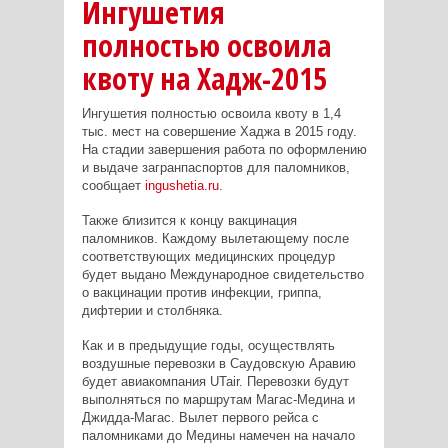
Ингушетия
полностью освоила
квоту на Хадж-2015
Ингушетия полностью освоила квоту в 1,4
тыс. мест на совершение Хаджа в 2015 году.
На стадии завершения работа по оформлению
и выдаче загранпаспортов для паломников,
сообщает
ingushetia.ru
.
Также близится к концу вакцинация
паломников. Каждому вылетающему после
соответствующих медицинских процедур
будет выдано Международное свидетельство
о вакцинации против инфекции, гриппа,
дифтерии и столбняка.
Как и в предыдущие годы, осуществлять
воздушные перевозки в Саудовскую Аравию
будет авиакомпания UTair. Перевозки будут
выполняться по маршрутам Магас-Медина и
Джидда-Магас. Вылет первого рейса с
паломниками до Медины намечен на начало