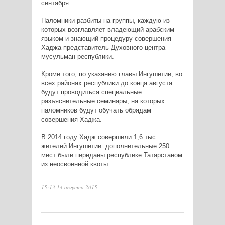
сентября.
Паломники разбиты на группы, каждую из
которых возглавляет владеющий арабским
языком и знающий процедуру совершения
Хаджа представитель Духовного центра
мусульман республики.
Кроме того, по указанию главы Ингушетии, во
всех районах республики до конца августа
будут проводиться специальные
разъяснительные семинары, на которых
паломников будут обучать обрядам
совершения Хаджа.
В 2014 году Хадж совершили 1,6 тыс.
жителей Ингушетии: дополнительные 250
мест были переданы республике Татарстаном
из неосвоенной квоты.
15:13 14 августа 2015