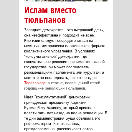
Ислам вместо
тюльпанов
Западная демократия - это вчерашний день,
она неэффективна и подходит не всем.
Киргизии следует сосредоточиться на
местных, исторически сложившихся формах
коллективного управления. В условиях
"консультативной" демократии, где
окончательное решение принимается главой
государства, он может последовать
рекомендациям парламента или курултая, а
может и не последовать, пишет сегодня
Tagesspiegel
в статье, посвященной пятой
годовщине революции тюльпанов.
Идея "консультативной" демократии
принадлежит президенту Киргизии
Курманбеку Бакиеву, который пришел к
власти пять лет назад на волне революции. В
те дни администрация Буша объявила его
реформатором. Как оказалось,
преждевременно, рассказывает автор