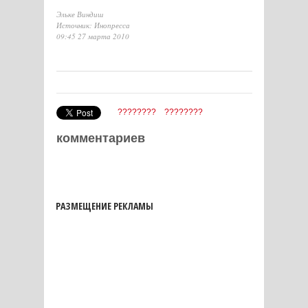
Эльке Виндиш
Источник: Инопресса
09:45 27 марта 2010
????????
????????
комментариев
РАЗМЕЩЕНИЕ РЕКЛАМЫ