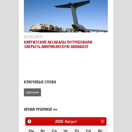
10.03.2010
КИРГИЗСКИЕ АКСАКАЛЫ ПОТРЕБОВАЛИ
ЗАКРЫТЬ АМЕРИКАНСКУЮ АВИАБАЗУ
КЛЮЧЕВЫЕ СЛОВА
киргизия
АРХИВ РУБРИКИ «»
2026
Август
Пн
Вт
Ср
Чт
Пт
Сб
Вс