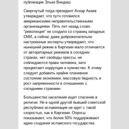
публикации Эльке Виндиш.
Свергнутый тогда президент Аскар Акаев
утверждает, что путч готовился
американскими неправительственными
организациями. Пять лет назад слово
"революция" не сходило со страниц западных
СМИ, а сейчас даже доброжелательно
настроенные эксперты утверждают, что
нынешний режим в Киргизии мало отличается
от авторитарных режимов в соседних
странах, нет свободы прессы, не
соблюдаются права человека, зато
процветают коррупция и кумовство. К этому
следует добавить крайне плачевное
состояние экономики, массовую бедность и
рост напряженности в отношениях с
соседними странами.
Большинство населения ищет спасение в
религии. Ни в одной другой бывшей советской
республике исламизация не идет с такой
скоростью, как в Киргизии. Опросы
показывают, что более 50% поддерживают
идею создания исламского государства.