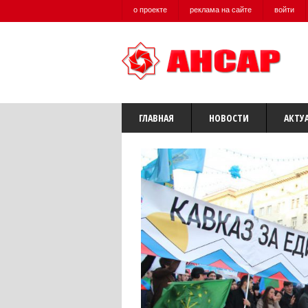
о проекте
реклама на сайте
войти
ГЛАВНАЯ
НОВОСТИ
АКТУ