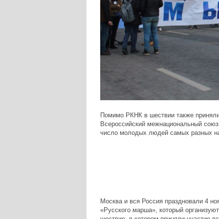
Помимо РКНК в шествии также приняли 
Всероссийский межнациональный союз
число молодых людей самых разных на
Москва и вся Россия праздновали 4 но
«Русского марша», который организуют
шествие, в котором приняли участие вс