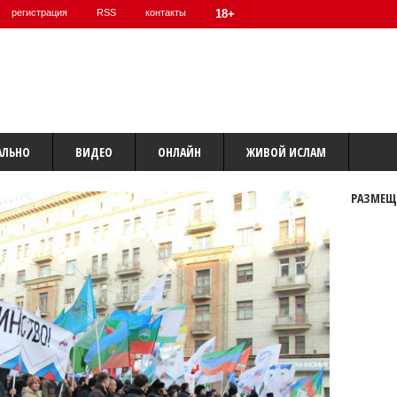
регистрация
RSS
контакты
18+
АЛЬНО
ВИДЕО
ОНЛАЙН
ЖИВОЙ ИСЛАМ
РАЗМЕЩ