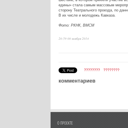
едины» стала самым массовым меропри
сторону Театрального проезда, по дан
В их числе и молодежь Кавказа.
Фото: РКНК, ВМСМ
20:59 08 ноября 2014
????????
????????
комментариев
О ПРОЕКТЕ