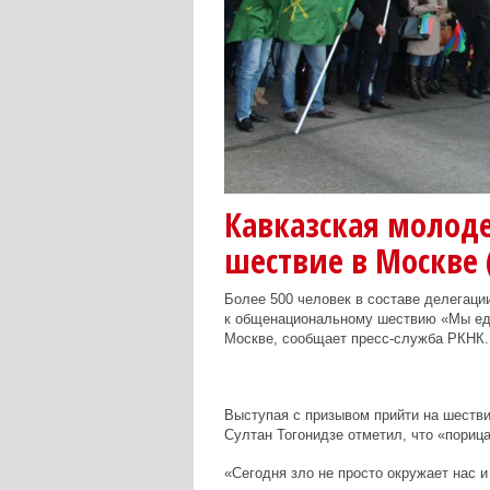
Кавказская молод
шествие в Москве 
Более 500 человек в составе делегаци
к общенациональному шествию «Мы един
Москве, сообщает пресс-служба РКНК.
Выступая с призывом прийти на шеств
Султан Тогонидзе отметил, что «пориц
«Сегодня зло не просто окружает нас и