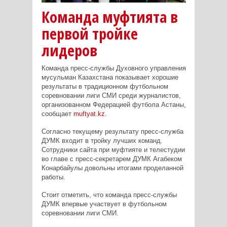
Команда муфтията в
первой тройке
лидеров
Команда пресс-службы Духовного управления
мусульман Казахстана показывает хорошие
результаты в традиционном футбольном
соревновании лиги СМИ среди журналистов,
организованном Федерацией футбола Астаны,
сообщает
muftyat.kz
.
Согласно текущему результату пресс-служба
ДУМК входит в тройку лучших команд.
Сотрудники сайта при муфтияте и телестудии
во главе с пресс-секретарем ДУМК Агабеком
Конарбайулы довольны итогами проделанной
работы.
Стоит отметить, что команда пресс-службы
ДУМК впервые участвует в футбольном
соревновании лиги СМИ.