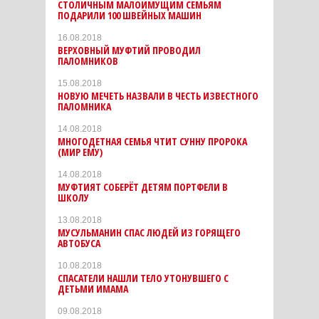
СТОЛИЧНЫМ МАЛОИМУЩИМ СЕМЬЯМ
ПОДАРИЛИ 100 ШВЕЙНЫХ МАШИН
16.08.2018
ВЕРХОВНЫЙ МУФТИЙ ПРОВОДИЛ
ПАЛОМНИКОВ
15.08.2018
НОВУЮ МЕЧЕТЬ НАЗВАЛИ В ЧЕСТЬ ИЗВЕСТНОГО
ПАЛОМНИКА
14.08.2018
МНОГОДЕТНАЯ СЕМЬЯ ЧТИТ СУННУ ПРОРОКА
(МИР ЕМУ)
14.08.2018
МУФТИЯТ СОБЕРЁТ ДЕТЯМ ПОРТФЕЛИ В
ШКОЛУ
13.08.2018
МУСУЛЬМАНИН СПАС ЛЮДЕЙ ИЗ ГОРЯЩЕГО
АВТОБУСА
10.08.2018
СПАСАТЕЛИ НАШЛИ ТЕЛО УТОНУВШЕГО С
ДЕТЬМИ ИМАМА
09.08.2018