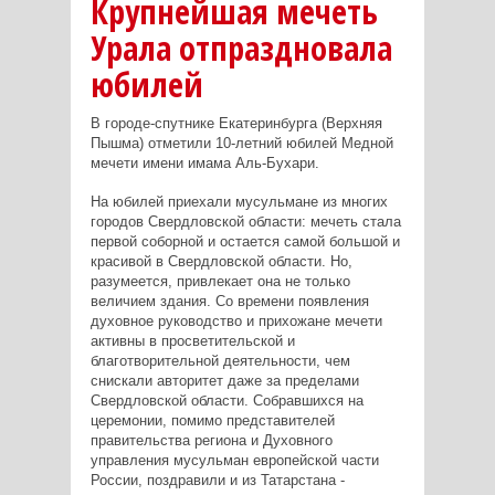
Крупнейшая мечеть
Урала отпраздновала
юбилей
В городе-спутнике Екатеринбурга (Верхняя
Пышма) отметили 10-летний юбилей Медной
мечети имени имама Аль-Бухари.
На юбилей приехали мусульмане из многих
городов Свердловской области: мечеть стала
первой соборной и остается самой большой и
красивой в Свердловской области. Но,
разумеется, привлекает она не только
величием здания. Со времени появления
духовное руководство и прихожане мечети
активны в просветительской и
благотворительной деятельности, чем
снискали авторитет даже за пределами
Свердловской области. Собравшихся на
церемонии, помимо представителей
правительства региона и Духовного
управления мусульман европейской части
России, поздравили и из Татарстана -