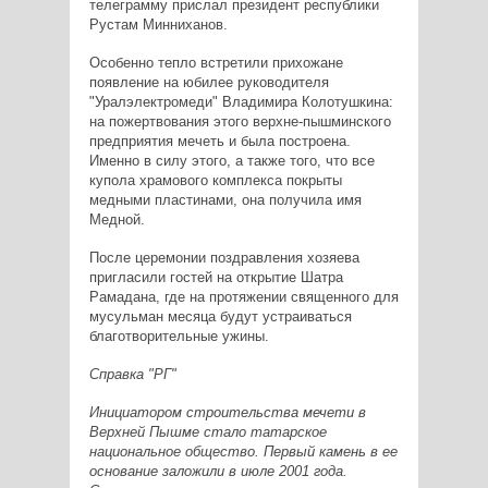
телеграмму прислал президент республики
Рустам Минниханов.
Особенно тепло встретили прихожане
появление на юбилее руководителя
"Уралэлектромеди" Владимира Колотушкина:
на пожертвования этого верхне-пышминского
предприятия мечеть и была построена.
Именно в силу этого, а также того, что все
купола храмового комплекса покрыты
медными пластинами, она получила имя
Медной.
После церемонии поздравления хозяева
пригласили гостей на открытие Шатра
Рамадана, где на протяжении священного для
мусульман месяца будут устраиваться
благотворительные ужины.
Справка "РГ"
Инициатором строительства мечети в
Верхней Пышме стало татарское
национальное общество. Первый камень в ее
основание заложили в июле 2001 года.