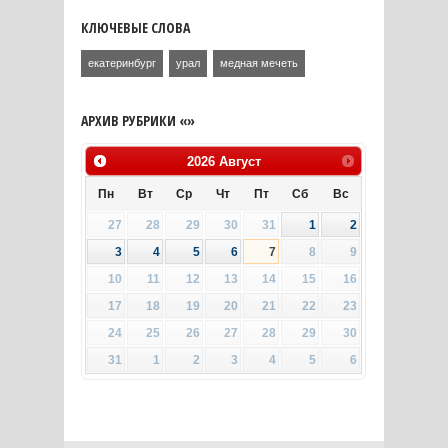
КЛЮЧЕВЫЕ СЛОВА
екатеринбург
урал
медная мечеть
АРХИВ РУБРИКИ «»
2026
Август
Пн
Вт
Ср
Чт
Пт
Сб
Вс
27
28
29
30
31
1
2
3
4
5
6
7
8
9
10
11
12
13
14
15
16
17
18
19
20
21
22
23
24
25
26
27
28
29
30
31
1
2
3
4
5
6