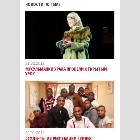
НОВОСТИ ПО ТЕМЕ
21.02.2012
МУСУЛЬМАНКИ УРАЛА ПРОВЕЛИ ОТКРЫТЫЙ
УРОК
20.01.2012
СТУДЕНТЫ ИЗ РЕСПУБЛИКИ ГВИНЕЯ