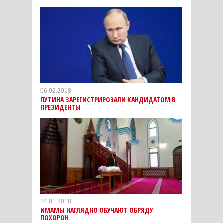
06.02.2018
ПУТИНА ЗАРЕГИСТРИРОВАЛИ КАНДИДАТОМ В
ПРЕЗИДЕНТЫ
24.01.2018
ИМАМЫ НАГЛЯДНО ОБУЧАЮТ ОБРЯДУ
ПОХОРОН