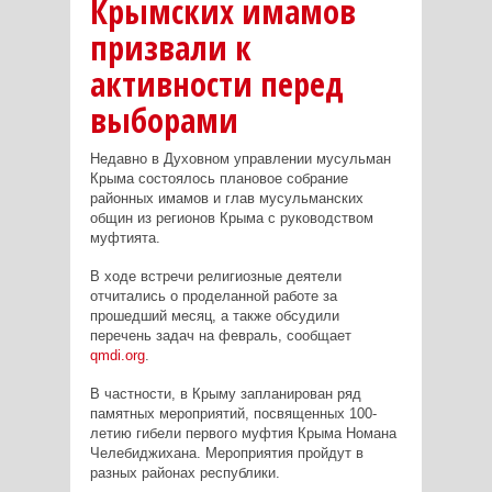
Крымских имамов
призвали к
активности перед
выборами
Недавно в Духовном управлении мусульман
Крыма состоялось плановое собрание
районных имамов и глав мусульманских
общин из регионов Крыма с руководством
муфтията.
В ходе встречи религиозные деятели
отчитались о проделанной работе за
прошедший месяц, а также обсудили
перечень задач на февраль, сообщает
qmdi.org
.
В частности, в Крыму запланирован ряд
памятных мероприятий, посвященных 100-
летию гибели первого муфтия Крыма Номана
Челебиджихана. Мероприятия пройдут в
разных районах республики.