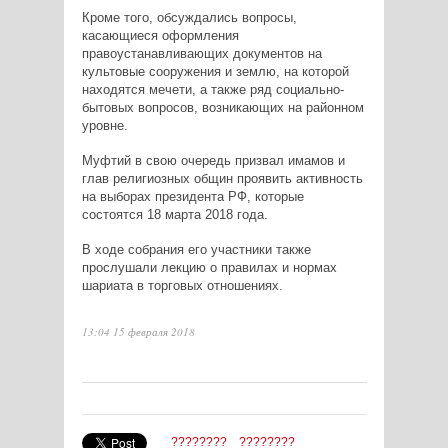
Кроме того, обсуждались вопросы,
касающиеся оформления
правоустанавливающих документов на
культовые сооружения и землю, на которой
находятся мечети, а также ряд социально-
бытовых вопросов, возникающих на районном
уровне.
Муфтий в свою очередь призвал имамов и
глав религиозных общин проявить активность
на выборах президента РФ, которые
состоятся 18 марта 2018 года.
В ходе собрания его участники также
прослушали лекцию о правилах и нормах
шариата в торговых отношениях.
13:04 15 февраля 2018
????????
????????