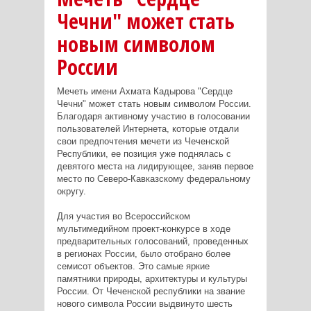
Чечни" может стать
новым символом
России
Мечеть имени Ахмата Кадырова "Сердце
Чечни" может стать новым символом России.
Благодаря активному участию в голосовании
пользователей Интернета, которые отдали
свои предпочтения мечети из Чеченской
Республики, ее позиция уже поднялась с
девятого места на лидирующее, заняв первое
место по Северо-Кавказскому федеральному
округу.
Для участия во Всероссийском
мультимедийном проект-конкурсе в ходе
предварительных голосований, проведенных
в регионах России, было отобрано более
семисот объектов. Это самые яркие
памятники природы, архитектуры и культуры
России. От Чеченской республики на звание
нового символа России выдвинуто шесть