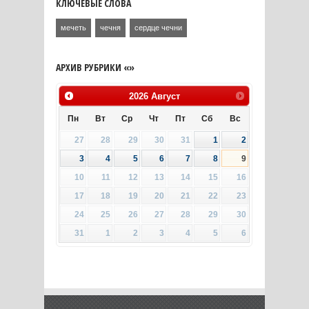
КЛЮЧЕВЫЕ СЛОВА
мечеть
чечня
сердце чечни
АРХИВ РУБРИКИ «»
2026
Август
Пн
Вт
Ср
Чт
Пт
Сб
Вс
27
28
29
30
31
1
2
3
4
5
6
7
8
9
10
11
12
13
14
15
16
17
18
19
20
21
22
23
24
25
26
27
28
29
30
31
1
2
3
4
5
6