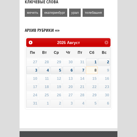
КЛЮЧЕВЫЕ СЛОВА
мечеть
екатеринбург
урал
телебашня
АРХИВ РУБРИКИ «»
2026
Август
Пн
Вт
Ср
Чт
Пт
Сб
Вс
27
28
29
30
31
1
2
3
4
5
6
7
8
9
10
11
12
13
14
15
16
17
18
19
20
21
22
23
24
25
26
27
28
29
30
31
1
2
3
4
5
6