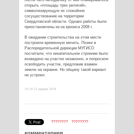
открыть «площадь трех религий»,
символизирующую их спокойное
сосуществование на территории
Свердловской области. Однако работы были
приостановлены из-за кризиса 2008 г.
В ожидании строительства на этом месте
построили временную мечеть. Позже в
Распорядительной дирекции МУГИСО
посчитали, что некапитальное строение было
возведено на участке незаконно, и попросили
освободить участок, предложив взамен
землю на окраине. Но общину такой вариант
не устроил.
19:18 23 марта 2018
????????
????????
комментариев