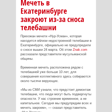
Мечеть в
Екатеринбурге
закроют из-за сноса
телебашни
Прихожан мечети «Нур-Усман», которая
находится вблизи недостроенной телебашни в
Екатеринбурге, официально не предупредили
о сносе вышки 24 марта. Об этом
Znak.com
рассказали представители мусульманской
общины.
Временная мечеть расположена рядом с
телебашней уже больше 10 лет, для
совершения коллективного здесь собираются
около тысячи верующих.
«Мы из СМИ узнали, что предстоит демонтаж
телебашни, что люди могут быть подвергнуты
опасности. У нас строение временное, а не
капитальное. Сегодня мы предупредим всех и
мечеть закроем», — сказал представитель