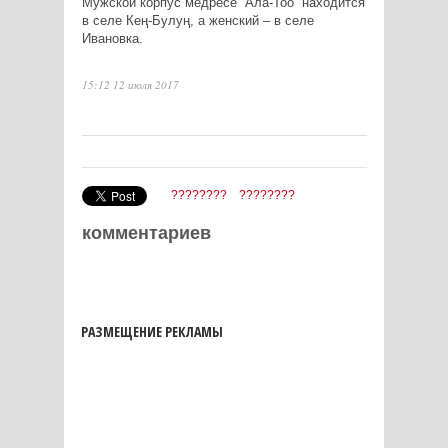
Мужской корпус медресе “Ала-Тоо” находится
в селе Кең-Булуң, а женский – в селе
Ивановка.
15:12 12 июля 2017
????????
????????
комментариев
РАЗМЕЩЕНИЕ РЕКЛАМЫ