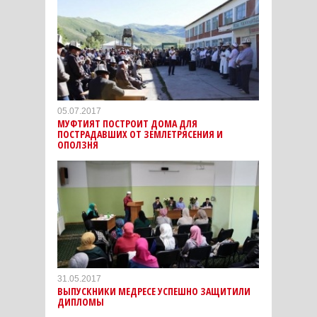
05.07.2017
МУФТИЯТ ПОСТРОИТ ДОМА ДЛЯ
ПОСТРАДАВШИХ ОТ ЗЕМЛЕТРЯСЕНИЯ И
ОПОЛЗНЯ
31.05.2017
ВЫПУСКНИКИ МЕДРЕСЕ УСПЕШНО ЗАЩИТИЛИ
ДИПЛОМЫ