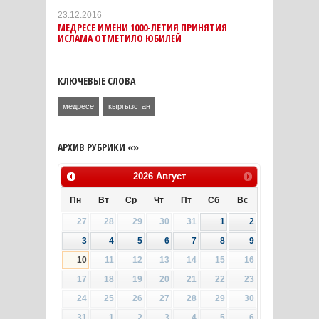
23.12.2016
МЕДРЕСЕ ИМЕНИ 1000-ЛЕТИЯ ПРИНЯТИЯ
ИСЛАМА ОТМЕТИЛО ЮБИЛЕЙ
КЛЮЧЕВЫЕ СЛОВА
медресе
кыргызстан
АРХИВ РУБРИКИ «»
2026
Август
Пн
Вт
Ср
Чт
Пт
Сб
Вс
27
28
29
30
31
1
2
3
4
5
6
7
8
9
10
11
12
13
14
15
16
17
18
19
20
21
22
23
24
25
26
27
28
29
30
31
1
2
3
4
5
6