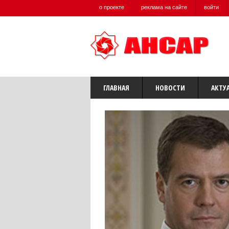
о проекте
реклама на сайте
войти
ГЛАВНАЯ
НОВОСТИ
АКТУ