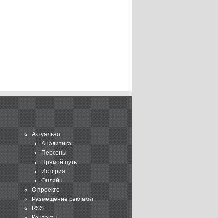
Актуально
Аналитика
Персоны
Прямой путь
История
Онлайн
О проекте
Размещение рекламы
RSS
Контакты