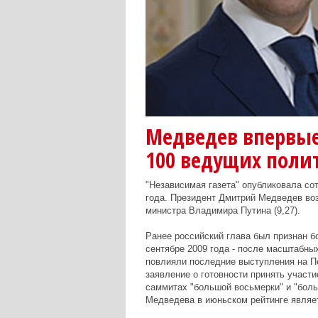
Медведев впервые
100 ведущих поли
"Независимая газета" опубликовала со
года. Президент Дмитрий Медведев воз
министра Владимира Путина (9,27).
Ранее российский глава был признан б
сентябре 2009 года - после масштабны
повлияли последние выступления на 
заявление о готовности принять участи
саммитах "большой восьмерки" и "боль
Медведева в июньском рейтинге являе