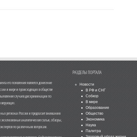
РАЗДЕЛЫ ПОРТАЛА
нта его появления является донесение
Новости
ссии и мире и происходящих в обществе
В РФ и СНГ
 выявление случаев дискриминации по
Собкор
В мире
 верующих.
Образование
чных регионах России и предлагает вниманию
Общество
и эксклюзивные аналитические статьи, обзоры,
Экономика
Наука
 экспертов по различным вопросам.
Палитра
Здоровый образ жизни