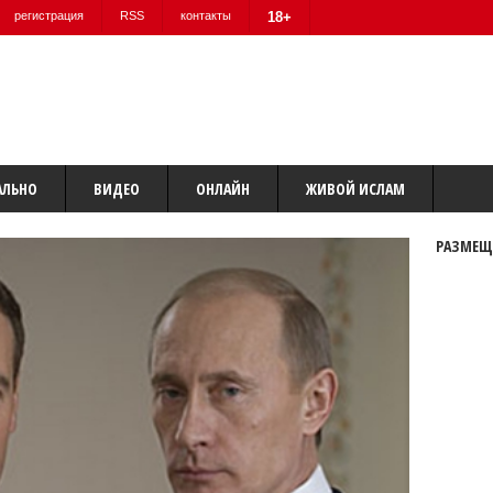
регистрация
RSS
контакты
18+
АЛЬНО
ВИДЕО
ОНЛАЙН
ЖИВОЙ ИСЛАМ
РАЗМЕЩ